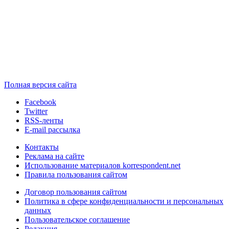
Полная версия сайта
Facebook
Twitter
RSS-ленты
E-mail рассылка
Контакты
Реклама на сайте
Использование материалов korrespondent.net
Правила пользования сайтом
Договор пользования сайтом
Политика в сфере конфиденциальности и персональных
данных
Пользовательское соглашение
Редакция