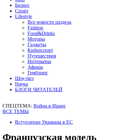
Бизнес
Спорт
Lifestyle
Все новости раздела
Fashion
Food&Drinks
Моторы
Гаджеты
Киберспорт
Путешествия
Интерьеры
Афиша
Гемблинг
Шоу-биз
Наука
БЛОГИ ЧИТАТЕЛЕЙ
СПЕЦТЕМА:
Война в Иране
ВСЕ ТЕМЫ
Вступление Украины в ЕС
Французская модель