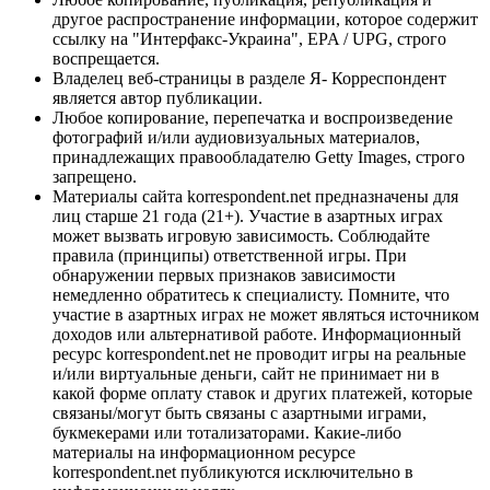
другое распространение информации, которое содержит
ссылку на "Интерфакс-Украина", EPA / UPG, строго
воспрещается.
Владелец веб-страницы в разделе Я- Корреспондент
является автор публикации.
Любое копирование, перепечатка и воспроизведение
фотографий и/или аудиовизуальных материалов,
принадлежащих правообладателю Getty Images, строго
запрещено.
Материалы сайта korrespondent.net предназначены для
лиц старше 21 года (21+). Участие в азартных играх
может вызвать игровую зависимость. Соблюдайте
правила (принципы) ответственной игры. При
обнаружении первых признаков зависимости
немедленно обратитесь к специалисту. Помните, что
участие в азартных играх не может являться источником
доходов или альтернативой работе. Информационный
ресурс korrespondent.net не проводит игры на реальные
и/или виртуальные деньги, сайт не принимает ни в
какой форме оплату ставок и других платежей, которые
связаны/могут быть связаны с азартными играми,
букмекерами или тотализаторами. Какие-либо
материалы на информационном ресурсе
korrespondent.net публикуются исключительно в