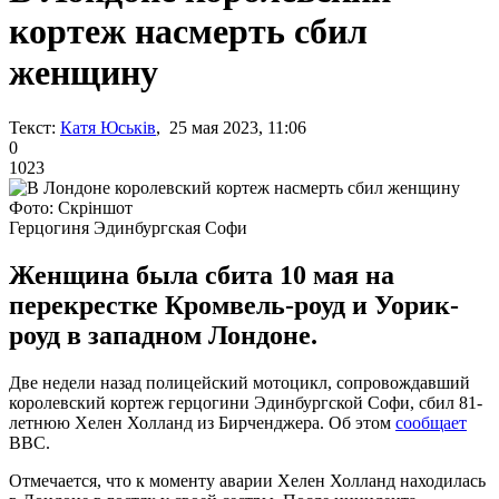
кортеж насмерть сбил
женщину
Текст:
Катя Юськів
, 25 мая 2023, 11:06
0
1023
Фото: Скріншот
Герцогиня Эдинбургская Софи
Женщина была сбита 10 мая на
перекрестке Кромвель-роуд и Уорик-
роуд в западном Лондоне.
Две недели назад полицейский мотоцикл, сопровождавший
королевский кортеж герцогини Эдинбургской Софи, сбил 81-
летнюю Хелен Холланд из Бирченджера. Об этом
сообщает
BBC.
Отмечается, что к моменту аварии Хелен Холланд находилась