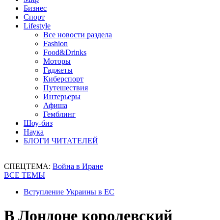
Бизнес
Спорт
Lifestyle
Все новости раздела
Fashion
Food&Drinks
Моторы
Гаджеты
Киберспорт
Путешествия
Интерьеры
Афиша
Гемблинг
Шоу-биз
Наука
БЛОГИ ЧИТАТЕЛЕЙ
СПЕЦТЕМА:
Война в Иране
ВСЕ ТЕМЫ
Вступление Украины в ЕС
В Лондоне королевский