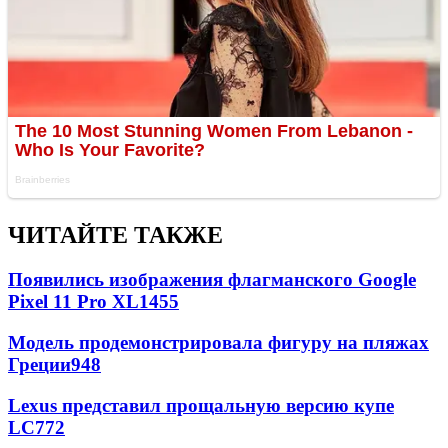
ЧИТАЙТЕ ТАКЖЕ
Появились изображения флагманского Google
Pixel 11 Pro XL
1455
Модель продемонстрировала фигуру на пляжах
Греции
948
Lexus представил прощальную версию купе
LC
772