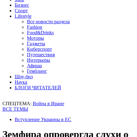
Бизнес
Спорт
Lifestyle
Все новости раздела
Fashion
Food&Drinks
Моторы
Гаджеты
Киберспорт
Путешествия
Интерьеры
Афиша
Гемблинг
Шоу-биз
Наука
БЛОГИ ЧИТАТЕЛЕЙ
СПЕЦТЕМА:
Война в Иране
ВСЕ ТЕМЫ
Вступление Украины в ЕС
Земфира опровергла слухи о