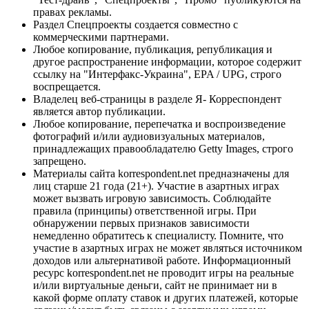
правах рекламы.
Раздел Спецпроекты создается совместно с
коммерческими партнерами.
Любое копирование, публикация, републикация и
другое распространение информации, которое содержит
ссылку на "Интерфакс-Украина", EPA / UPG, строго
воспрещается.
Владелец веб-страницы в разделе Я- Корреспондент
является автор публикации.
Любое копирование, перепечатка и воспроизведение
фотографий и/или аудиовизуальных материалов,
принадлежащих правообладателю Getty Images, строго
запрещено.
Материалы сайта korrespondent.net предназначены для
лиц старше 21 года (21+). Участие в азартных играх
может вызвать игровую зависимость. Соблюдайте
правила (принципы) ответственной игры. При
обнаружении первых признаков зависимости
немедленно обратитесь к специалисту. Помните, что
участие в азартных играх не может являться источником
доходов или альтернативой работе. Информационный
ресурс korrespondent.net не проводит игры на реальные
и/или виртуальные деньги, сайт не принимает ни в
какой форме оплату ставок и других платежей, которые