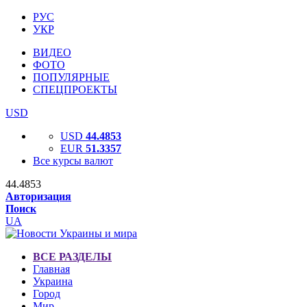
РУС
УКР
ВИДЕО
ФОТО
ПОПУЛЯРНЫЕ
СПЕЦПРОЕКТЫ
USD
USD
44.4853
EUR
51.3357
Все курсы валют
44.4853
Авторизация
Поиск
UA
ВСЕ РАЗДЕЛЫ
Главная
Украина
Город
Мир