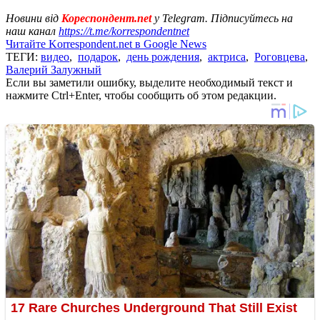
Новини від
Кореспондент.net
у Telegram. Підписуйтесь на
наш канал
https://t.me/korrespondentnet
Читайте Korrespondent.net в Google News
ТЕГИ:
видео
,
подарок
,
день рождения
,
актриса
,
Роговцева
,
Валерий Залужный
Если вы заметили ошибку, выделите необходимый текст и
нажмите Ctrl+Enter, чтобы сообщить об этом редакции.