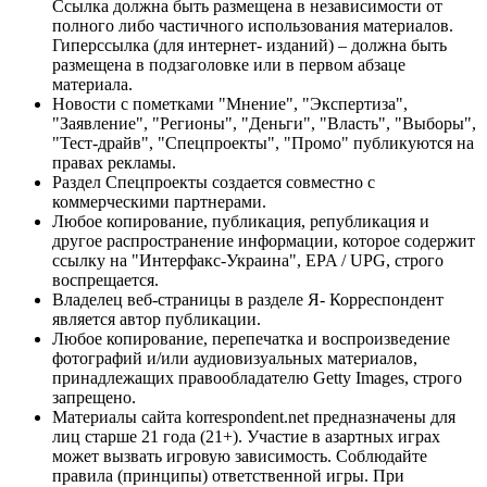
Ссылка должна быть размещена в независимости от
полного либо частичного использования материалов.
Гиперссылка (для интернет- изданий) – должна быть
размещена в подзаголовке или в первом абзаце
материала.
Новости с пометками "Мнение", "Экспертиза",
"Заявление", "Регионы", "Деньги", "Власть", "Выборы",
"Тест-драйв", "Спецпроекты", "Промо" публикуются на
правах рекламы.
Раздел Спецпроекты создается совместно с
коммерческими партнерами.
Любое копирование, публикация, републикация и
другое распространение информации, которое содержит
ссылку на "Интерфакс-Украина", EPA / UPG, строго
воспрещается.
Владелец веб-страницы в разделе Я- Корреспондент
является автор публикации.
Любое копирование, перепечатка и воспроизведение
фотографий и/или аудиовизуальных материалов,
принадлежащих правообладателю Getty Images, строго
запрещено.
Материалы сайта korrespondent.net предназначены для
лиц старше 21 года (21+). Участие в азартных играх
может вызвать игровую зависимость. Соблюдайте
правила (принципы) ответственной игры. При