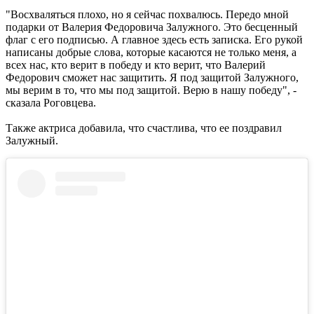
"Восхваляться плохо, но я сейчас похвалюсь. Передо мной
подарки от Валерия Федоровича Залужного. Это бесценный
флаг с его подписью. А главное здесь есть записка. Его рукой
написаны добрые слова, которые касаются не только меня, а
всех нас, кто верит в победу и кто верит, что Валерий
Федорович сможет нас защитить. Я под защитой Залужного,
мы верим в то, что мы под защитой. Верю в нашу победу", -
сказала Роговцева.
Также актриса добавила, что счастлива, что ее поздравил
Залужный.