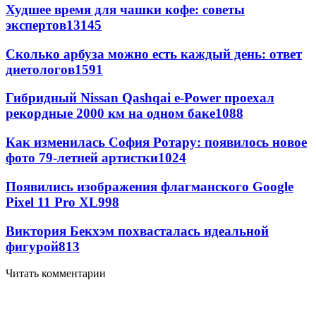
Худшее время для чашки кофе: советы
экспертов
13145
Сколько арбуза можно есть каждый день: ответ
диетологов
1591
Гибридный Nissan Qashqai e-Power проехал
рекордные 2000 км на одном баке
1088
Как изменилась София Ротару: появилось новое
фото 79-летней артистки
1024
Появились изображения флагманского Google
Pixel 11 Pro XL
998
Виктория Бекхэм похвасталась идеальной
фигурой
813
Читать комментарии