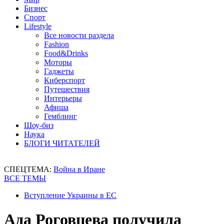
Бизнес
Спорт
Lifestyle
Все новости раздела
Fashion
Food&Drinks
Моторы
Гаджеты
Киберспорт
Путешествия
Интерьеры
Афиша
Гемблинг
Шоу-биз
Наука
БЛОГИ ЧИТАТЕЛЕЙ
СПЕЦТЕМА:
Война в Иране
ВСЕ ТЕМЫ
Вступление Украины в ЕС
Ада Роговцева получила