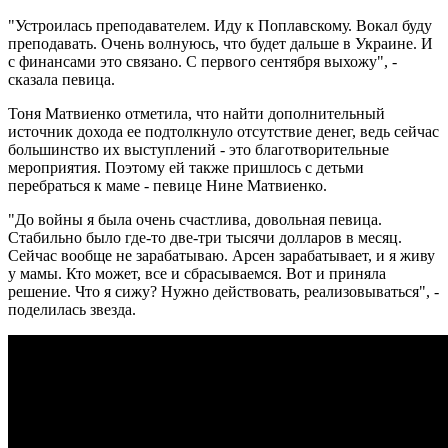
"Устроилась преподавателем. Иду к Поплавскому. Вокал буду
преподавать. Очень волнуюсь, что будет дальше в Украине. И
с финансами это связано. С первого сентября выхожу", -
сказала певица.
Тоня Матвиенко отметила, что найти дополнительный
источник дохода ее подтолкнуло отсутствие денег, ведь сейчас
большинство их выступлений - это благотворительные
мероприятия. Поэтому ей также пришлось с детьми
перебраться к маме - певице Нине Матвиенко.
"До войны я была очень счастлива, довольная певица.
Стабильно было где-то две-три тысячи долларов в месяц.
Сейчас вообще не зарабатываю. Арсен зарабатывает, и я живу
у мамы. Кто может, все и сбрасываемся. Вот и приняла
решение. Что я сижу? Нужно действовать, реализовываться", -
поделилась звезда.