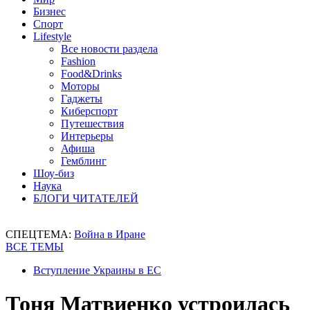
Бизнес
Спорт
Lifestyle
Все новости раздела
Fashion
Food&Drinks
Моторы
Гаджеты
Киберспорт
Путешествия
Интерьеры
Афиша
Гемблинг
Шоу-биз
Наука
БЛОГИ ЧИТАТЕЛЕЙ
СПЕЦТЕМА:
Война в Иране
ВСЕ ТЕМЫ
Вступление Украины в ЕС
Тоня Матвиенко устроилась