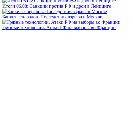
Итоги 06.08: Санкции против РФ и дрон в Лейпциге
Банкет генералов. Последствия взрыва в Москве
Грязные технологии. Атаки РФ на выборы во Франции