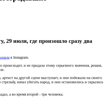
, 29 июля, где произошло сразу два
казала
в Instagram.
то происходит, и не придала этому серьезного значения, решив,
ле.
о, артист на другой сцене выступает, и они побежали на своего
стрельбу, начал убегать народ, и они остановились и скрылись
дал, а во время второй - три человека.