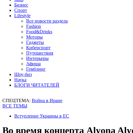
Бизнес
Спорт
Lifestyle
Все новости раздела
Fashion
Food&Drinks
Моторы
Гаджеты
Киберспорт
Путешествия
Интерьеры
Афиша
Гемблинг
Шоу-биз
Наука
БЛОГИ ЧИТАТЕЛЕЙ
СПЕЦТЕМА:
Война в Иране
ВСЕ ТЕМЫ
Вступление Украины в ЕС
Во время концерта Alyona Aly