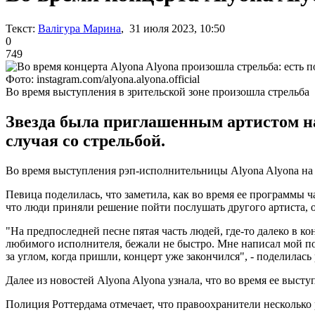
Текст:
Валігура Марина
, 31 июля 2023, 10:50
0
749
Фото: instagram.com/alyona.alyona.official
Во время выступления в зрительской зоне произошла стрельба
Звезда была приглашенным артистом на 
случая со стрельбой.
Во время выступления рэп-исполнительницы Alyona Alyona на 
Певица поделилась, что заметила, как во время ее программы ча
что люди приняли решение пойти послушать другого артиста, о
"На предпоследней песне пятая часть людей, где-то далеко в ко
любимого исполнителя, бежали не быстро. Мне написал мой под
за углом, когда пришли, концерт уже закончился", - поделилась
Далее из новостей Alyona Alyona узнала, что во время ее высту
Полиция Роттердама отмечает, что правоохранители несколько 