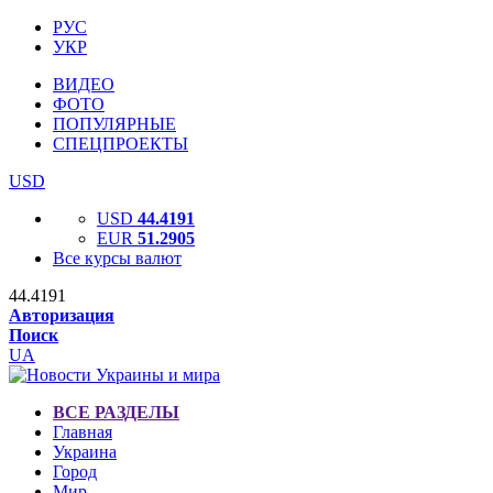
РУС
УКР
ВИДЕО
ФОТО
ПОПУЛЯРНЫЕ
СПЕЦПРОЕКТЫ
USD
USD
44.4191
EUR
51.2905
Все курсы валют
44.4191
Авторизация
Поиск
UA
ВСЕ РАЗДЕЛЫ
Главная
Украина
Город
Мир