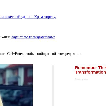
ий ракетный удар по Краматорску.
ш канал
https://t.me/korrespondentnet
те Ctrl+Enter, чтобы сообщить об этом редакции.