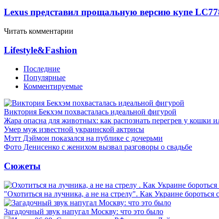
Lexus представил прощальную версию купе LC
77
Читать комментарии
Lifestyle&Fashion
Последние
Популярные
Комментируемые
Виктория Бекхэм похвасталась идеальной фигурой
Жара опасна для животных: как распознать перегрев у кошки и
Умер муж известной украинской актрисы
Мэтт Дэймон показался на публике с дочерьми
Фото Денисенко с женихом вызвал разговоры о свадьбе
Сюжеты
"Охотиться на лучника, а не на стрелу". Как Украине бороться 
Загадочный звук напугал Москву: что это было