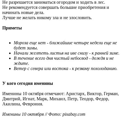
Не разрешается заниматься огородом и ходить в лес.
Не рекомендуется совершать большие приобретения и
начинать новые дела.
Лучше не желать никому зла и не злословить.
Приметы
Мороза еще нет - ближайшие четыре недели еще не
будет зимы.
Начали желтеть листья на иве снизу - к ранней зиме.
В течение всего дня чистый небосвод - дождя и не
ждите.
Ветер с севера или востока - к резкому похолоданию.
У кого сегодня именины
Именины 10 октября отмечают: Аристарх, Виктор, Герман,
Дмитрий, Игнат, Марк, Михаил, Петр, Теодор, Федор,
Акилина, Феврония.
Именины 10 октября // Фото: pixabay.com