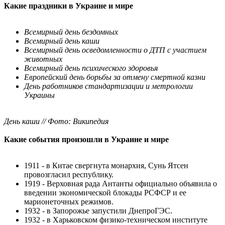
Какие праздники в Украине и мире
Всемирный день бездомных
Всемирный день каши
Всемирный день осведомленности о ДТП с участием
животных
Всемирный день психического здоровья
Европейский день борьбы за отмену смертной казни
День работников стандартизации и метрологии
Украины
День каши // Фото: Википедия
Какие события произошли в Украине и мире
1911 - в Китае свергнута монархия, Сунь Ятсен
провозгласил республику.
1919 - Верховная рада Антанты официально объявила о
введении экономической блокады РСФСР и ее
марионеточных режимов.
1932 - в Запорожье запустили ДнепроГЭС.
1932 - в Харьковском физико-техническом институте