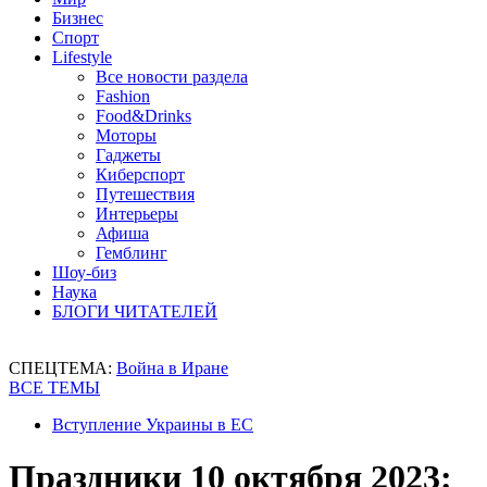
Бизнес
Спорт
Lifestyle
Все новости раздела
Fashion
Food&Drinks
Моторы
Гаджеты
Киберспорт
Путешествия
Интерьеры
Афиша
Гемблинг
Шоу-биз
Наука
БЛОГИ ЧИТАТЕЛЕЙ
СПЕЦТЕМА:
Война в Иране
ВСЕ ТЕМЫ
Вступление Украины в ЕС
Праздники 10 октября 2023: