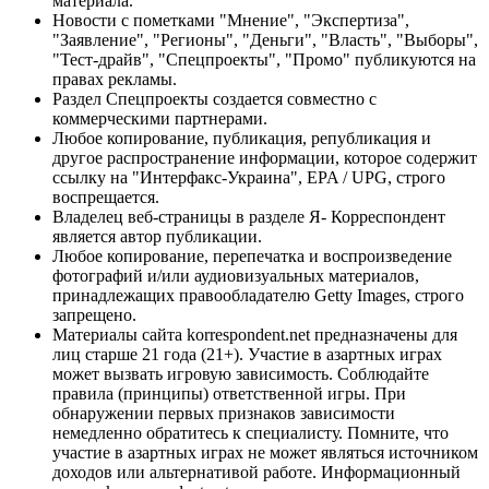
материала.
Новости с пометками "Мнение", "Экспертиза",
"Заявление", "Регионы", "Деньги", "Власть", "Выборы",
"Тест-драйв", "Спецпроекты", "Промо" публикуются на
правах рекламы.
Раздел Спецпроекты создается совместно с
коммерческими партнерами.
Любое копирование, публикация, републикация и
другое распространение информации, которое содержит
ссылку на "Интерфакс-Украина", EPA / UPG, строго
воспрещается.
Владелец веб-страницы в разделе Я- Корреспондент
является автор публикации.
Любое копирование, перепечатка и воспроизведение
фотографий и/или аудиовизуальных материалов,
принадлежащих правообладателю Getty Images, строго
запрещено.
Материалы сайта korrespondent.net предназначены для
лиц старше 21 года (21+). Участие в азартных играх
может вызвать игровую зависимость. Соблюдайте
правила (принципы) ответственной игры. При
обнаружении первых признаков зависимости
немедленно обратитесь к специалисту. Помните, что
участие в азартных играх не может являться источником
доходов или альтернативой работе. Информационный