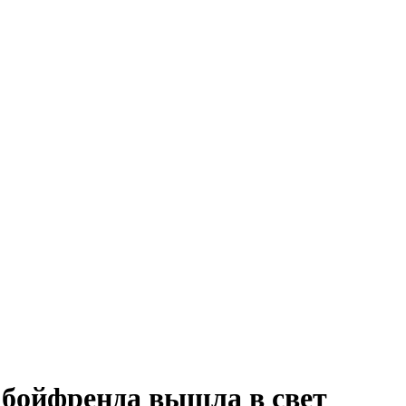
 бойфренда вышла в свет