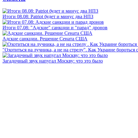
Итоги 08.08: Patriot будет и минус два НПЗ
Итоги 07.08: "Адские" санкции и "парад" дронов
Адские санкции. Решение Сената США
"Охотиться на лучника, а не на стрелу". Как Украине бороться 
Загадочный звук напугал Москву: что это было