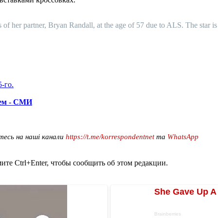
ss of her partner, Bryan Randall, at the age of 57 due to ALS. The star i
-го.
нем - СМИ
тесь на наші канали
https://t.me/korrespondentnet
та
WhatsApp
те Ctrl+Enter, чтобы сообщить об этом редакции.