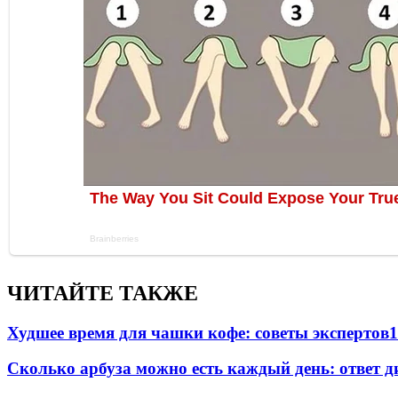
ЧИТАЙТЕ ТАКЖЕ
Худшее время для чашки кофе: советы экспертов
1
Сколько арбуза можно есть каждый день: ответ д