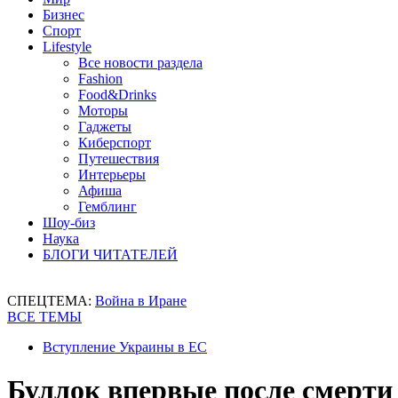
Бизнес
Спорт
Lifestyle
Все новости раздела
Fashion
Food&Drinks
Моторы
Гаджеты
Киберспорт
Путешествия
Интерьеры
Афиша
Гемблинг
Шоу-биз
Наука
БЛОГИ ЧИТАТЕЛЕЙ
СПЕЦТЕМА:
Война в Иране
ВСЕ ТЕМЫ
Вступление Украины в ЕС
Буллок впервые после смерти