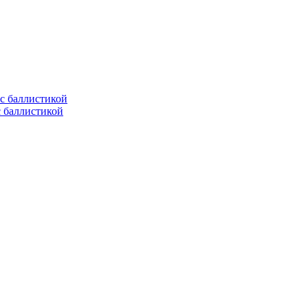
с баллистикой