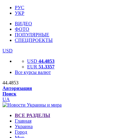
РУС
УКР
ВИДЕО
ФОТО
ПОПУЛЯРНЫЕ
СПЕЦПРОЕКТЫ
USD
USD
44.4853
EUR
51.3357
Все курсы валют
44.4853
Авторизация
Поиск
UA
ВСЕ РАЗДЕЛЫ
Главная
Украина
Город
Мир