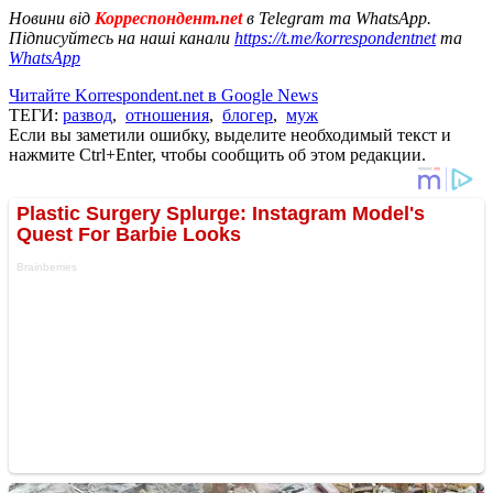
Новини від
Корреспондент.net
в Telegram та WhatsApp.
Підписуйтесь на наші канали
https://t.me/korrespondentnet
та
WhatsApp
Читайте Korrespondent.net в Google News
ТЕГИ:
развод
,
отношения
,
блогер
,
муж
Если вы заметили ошибку, выделите необходимый текст и
нажмите Ctrl+Enter, чтобы сообщить об этом редакции.