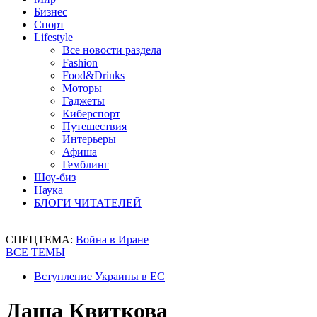
Бизнес
Спорт
Lifestyle
Все новости раздела
Fashion
Food&Drinks
Моторы
Гаджеты
Киберспорт
Путешествия
Интерьеры
Афиша
Гемблинг
Шоу-биз
Наука
БЛОГИ ЧИТАТЕЛЕЙ
СПЕЦТЕМА:
Война в Иране
ВСЕ ТЕМЫ
Вступление Украины в ЕС
Даша Квиткова