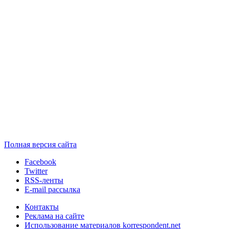
Полная версия сайта
Facebook
Twitter
RSS-ленты
E-mail рассылка
Контакты
Реклама на сайте
Использование материалов korrespondent.net