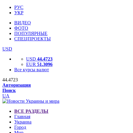
РУС
УКР
ВИДЕО
ФОТО
ПОПУЛЯРНЫЕ
СПЕЦПРОЕКТЫ
USD
USD
44.4723
EUR
51.3096
Все курсы валют
44.4723
Авторизация
Поиск
UA
ВСЕ РАЗДЕЛЫ
Главная
Украина
Город
Мир