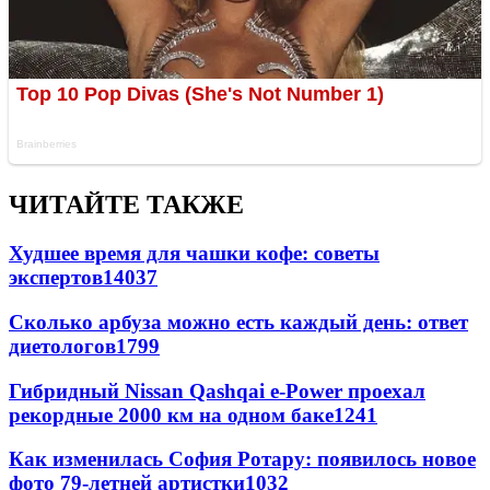
ЧИТАЙТЕ ТАКЖЕ
Худшее время для чашки кофе: советы
экспертов
14037
Сколько арбуза можно есть каждый день: ответ
диетологов
1799
Гибридный Nissan Qashqai e-Power проехал
рекордные 2000 км на одном баке
1241
Как изменилась София Ротару: появилось новое
фото 79-летней артистки
1032