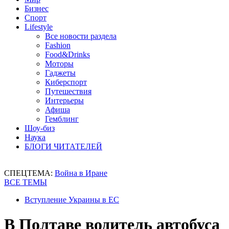
Бизнес
Спорт
Lifestyle
Все новости раздела
Fashion
Food&Drinks
Моторы
Гаджеты
Киберспорт
Путешествия
Интерьеры
Афиша
Гемблинг
Шоу-биз
Наука
БЛОГИ ЧИТАТЕЛЕЙ
СПЕЦТЕМА:
Война в Иране
ВСЕ ТЕМЫ
Вступление Украины в ЕС
В Полтаве водитель автобуса