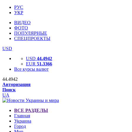
РУС
УКР
ВИДЕО
ФОТО
ПОПУЛЯРНЫЕ
СПЕЦПРОЕКТЫ
USD
USD
44.4942
EUR
51.3366
Все курсы валют
44.4942
Авторизация
Поиск
UA
ВСЕ РАЗДЕЛЫ
Главная
Украина
Город
Мир