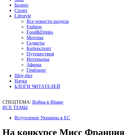
Бизнес
Спорт
Lifestyle
Все новости раздела
Fashion
Food&Drinks
Моторы
Гаджеты
Киберспорт
Путешествия
Интерьеры
Афиша
Гемблинг
Шоу-биз
Наука
БЛОГИ ЧИТАТЕЛЕЙ
СПЕЦТЕМА:
Война в Иране
ВСЕ ТЕМЫ
Вступление Украины в ЕС
На конкурсе Мисс Франция