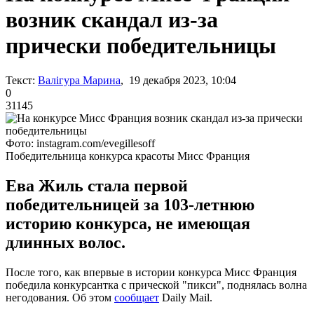
возник скандал из-за
прически победительницы
Текст:
Валігура Марина
, 19 декабря 2023, 10:04
0
31145
Фото: instagram.com/evegillesoff
Победительница конкурса красоты Мисс Франция
Ева Жиль стала первой
победительницей за 103-летнюю
историю конкурса, не имеющая
длинных волос.
После того, как впервые в истории конкурса Мисс Франция
победила конкурсантка с прической "пикси", поднялась волна
негодования. Об этом
сообщает
Daily Mail.