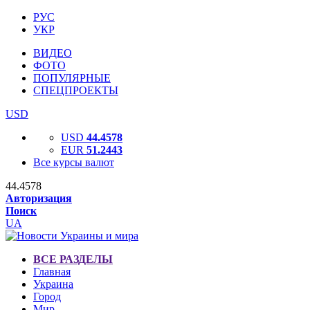
РУС
УКР
ВИДЕО
ФОТО
ПОПУЛЯРНЫЕ
СПЕЦПРОЕКТЫ
USD
USD
44.4578
EUR
51.2443
Все курсы валют
44.4578
Авторизация
Поиск
UA
ВСЕ РАЗДЕЛЫ
Главная
Украина
Город
Мир