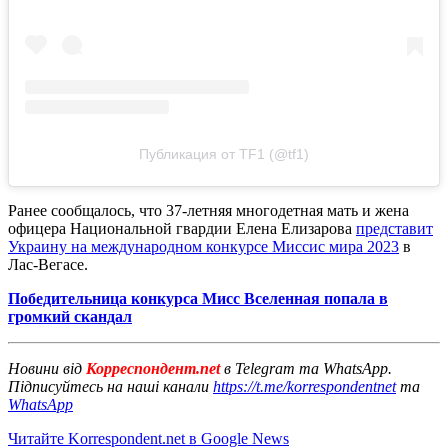
Публикация от TF1 (@tf1)
Ранее сообщалось, что 37-летняя многодетная мать и жена
офицера Национальной гвардии Елена Елизарова
представит
Украину на международном конкурсе Миссис мира 2023
в
Лас-Вегасе.
Победительница конкурса Мисс Вселенная попала в
громкий скандал
Новини від
Корреспондент.net
в Telegram та WhatsApp.
Підписуйтесь на наші канали
https://t.me/korrespondentnet
та
WhatsApp
Читайте Korrespondent.net в Google News