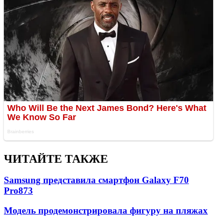
ЧИТАЙТЕ ТАКЖЕ
Samsung представила смартфон Galaxy F70
Pro
873
Модель продемонстрировала фигуру на пляжах