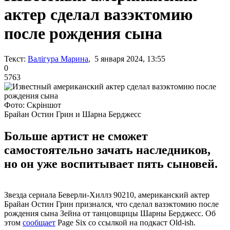
актер сделал вазэктомию
после рождения сына
Текст:
Валігура Марина
, 5 января 2024, 13:55
0
5763
Фото: Скріншот
Брайан Остин Грин и Шарна Берджесс
Больше артист не сможет
самостоятельно зачать наследников,
но он уже воспитывает пять сыновей.
Звезда сериала Беверли-Хиллз 90210, американский актер
Брайан Остин Грин признался, что сделал вазэктомию после
рождения сына Зейна от танцовщицы Шарны Берджесс. Об
этом
сообщает
Page Six со ссылкой на подкаст Old-ish.