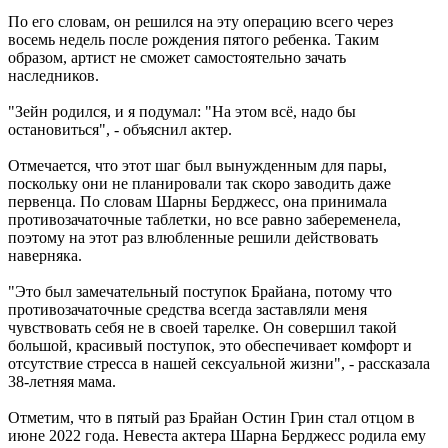
По его словам, он решился на эту операцию всего через
восемь недель после рождения пятого ребенка. Таким
образом, артист не сможет самостоятельно зачать
наследников.
"Зейн родился, и я подумал: "На этом всё, надо бы
остановиться", - объяснил актер.
Отмечается, что этот шаг был вынужденным для пары,
поскольку они не планировали так скоро заводить даже
первенца. По словам Шарны Берджесс, она принимала
противозачаточные таблетки, но все равно забеременела,
поэтому на этот раз влюбленные решили действовать
наверняка.
"Это был замечательный поступок Брайана, потому что
противозачаточные средства всегда заставляли меня
чувствовать себя не в своей тарелке. Он совершил такой
большой, красивый поступок, это обеспечивает комфорт и
отсутствие стресса в нашей сексуальной жизни", - рассказала
38-летняя мама.
Отметим, что в пятый раз Брайан Остин Грин стал отцом в
июне 2022 года. Невеста актера Шарна Берджесс родила ему