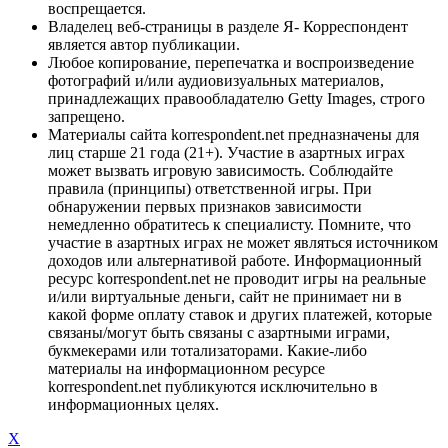
воспрещается.
Владелец веб-страницы в разделе Я- Корреспондент
является автор публикации.
Любое копирование, перепечатка и воспроизведение
фотографий и/или аудиовизуальных материалов,
принадлежащих правообладателю Getty Images, строго
запрещено.
Материалы сайта korrespondent.net предназначены для
лиц старше 21 года (21+). Участие в азартных играх
может вызвать игровую зависимость. Соблюдайте
правила (принципы) ответственной игры. При
обнаружении первых признаков зависимости
немедленно обратитесь к специалисту. Помните, что
участие в азартных играх не может являться источником
доходов или альтернативой работе. Информационный
ресурс korrespondent.net не проводит игры на реальные
и/или виртуальные деньги, сайт не принимает ни в
какой форме оплату ставок и других платежей, которые
связаны/могут быть связаны с азартными играми,
букмекерами или тотализаторами. Какие-либо
материалы на информационном ресурсе
korrespondent.net публикуются исключительно в
информационных целях.
X