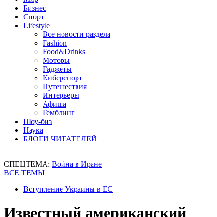
Бизнес
Спорт
Lifestyle
Все новости раздела
Fashion
Food&Drinks
Моторы
Гаджеты
Киберспорт
Путешествия
Интерьеры
Афиша
Гемблинг
Шоу-биз
Наука
БЛОГИ ЧИТАТЕЛЕЙ
СПЕЦТЕМА:
Война в Иране
ВСЕ ТЕМЫ
Вступление Украины в ЕС
Известный американский