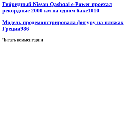
Гибридный Nissan Qashqai e-Power проехал
рекордные 2000 км на одном баке
1010
Модель продемонстрировала фигуру на пляжах
Греции
986
Читать комментарии