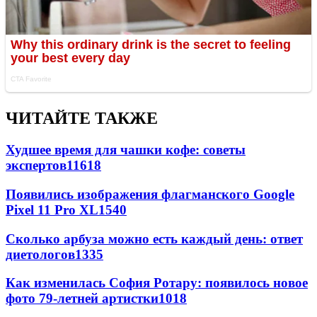
ЧИТАЙТЕ ТАКЖЕ
Худшее время для чашки кофе: советы
экспертов
11618
Появились изображения флагманского Google
Pixel 11 Pro XL
1540
Сколько арбуза можно есть каждый день: ответ
диетологов
1335
Как изменилась София Ротару: появилось новое
фото 79-летней артистки
1018