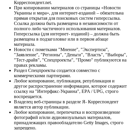
Корреспондент.net.
При копировании материалов со страницы «Новости
Украины и мира», для интернет-изданий – обязательна
прямая открытая для поисковых систем гиперссылка.
Ссылка должна быть размещена в независимости от
полного либо частичного использования материалов.
Гиперссылка (для интернет- изданий) – должна быть
размещена в подзаголовке или в первом абзаце
материала.
Новости с пометками "Мнение", "Экспертиза",
"Заявление", "Регионы", "Деньги", "Власть", "Выборы",
"Тест-драйв", "Спецпроекты", "Промо" публикуются на
правах рекламы.
Раздел Спецпроекты создается совместно с
коммерческими партнерами.
Любое копирование, публикация, републикация и
другое распространение информации, которое содержит
ссылку на "Интерфакс-Украина", EPA / UPG, строго
воспрещается.
Владелец веб-страницы в разделе Я- Корреспондент
является автор публикации.
Любое копирование, перепечатка и воспроизведение
фотографий и/или аудиовизуальных материалов,
принадлежащих правообладателю Getty Images, строго
запрещено.