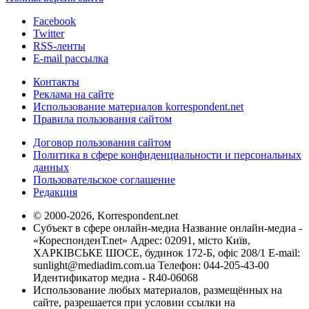
Facebook
Twitter
RSS-ленты
E-mail рассылка
Контакты
Реклама на сайте
Использование материалов korrespondent.net
Правила пользования сайтом
Договор пользования сайтом
Политика в сфере конфиденциальности и персональных
данных
Пользовательское соглашение
Редакция
© 2000-2026, Korrespondent.net
Субъект в сфере онлайн-медиа Название онлайн-медиа -
«КореспонденТ.net» Адрес: 02091, місто Київ,
ХАРКІВСЬКЕ ШОСЕ, будинок 172-Б, офіс 208/1 E-mail:
sunlight@mediadim.com.ua
Телефон: 044-205-43-00
Идентификатор медиа - R40-06068
Использование любых материалов, размещённых на
сайте, разрешается при условии ссылки на