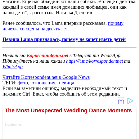
магазин. Еще нас объединяют наши собаки. Это еще с детства:
каждый в своей семье имел домашних любимцев, они как
наши дети", - рассказала Наталья Дзенкив.
Ранее сообщалось, что Lama впервые рассказала,
почему
исчезла со сцены на десять лет.
Певица Lama призналась, почему не хочет иметь детей
Новини від
Корреспондент.net
в Telegram та WhatsApp.
Підписуйтесь на наші канали
https://t.me/korrespondentnet
та
WhatsApp
Читайте Korrespondent.net в Google News
ТЕГИ:
фото
,
отношения
,
певица
Если вы заметили ошибку, выделите необходимый текст и
нажмите Ctrl+Enter, чтобы сообщить об этом редакции.