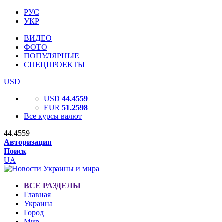
РУС
УКР
ВИДЕО
ФОТО
ПОПУЛЯРНЫЕ
СПЕЦПРОЕКТЫ
USD
USD
44.4559
EUR
51.2598
Все курсы валют
44.4559
Авторизация
Поиск
UA
ВСЕ РАЗДЕЛЫ
Главная
Украина
Город
Мир