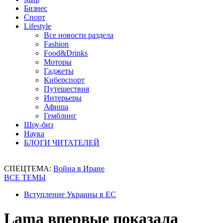
Бизнес
Спорт
Lifestyle
Все новости раздела
Fashion
Food&Drinks
Моторы
Гаджеты
Киберспорт
Путешествия
Интерьеры
Афиша
Гемблинг
Шоу-биз
Наука
БЛОГИ ЧИТАТЕЛЕЙ
СПЕЦТЕМА:
Война в Иране
ВСЕ ТЕМЫ
Вступление Украины в ЕС
Lama впервые показала