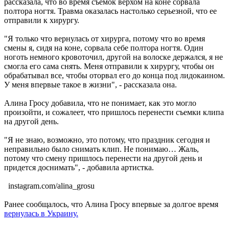
рассказала, что во время съемок верхом на коне сорвала
полтора ногтя. Травма оказалась настолько серьезной, что ее
отправили к хирургу.
"Я только что вернулась от хирурга, потому что во время
смены я, сидя на коне, сорвала себе полтора ногтя. Один
ноготь немного кровоточил, другой на волоске держался, я не
смогла его сама снять. Меня отправили к хирургу, чтобы он
обрабатывал все, чтобы оторвал его до конца под лидокаином.
У меня впервые такое в жизни", - рассказала она.
Алина Гросу добавила, что не понимает, как это могло
произойти, и сожалеет, что пришлось перенести съемки клипа
на другой день.
"Я не знаю, возможно, это потому, что праздник сегодня и
неправильно было снимать клип. Не понимаю… Жаль,
потому что смену пришлось перенести на другой день и
придется доснимать", - добавила артистка.
instagram.com/alina_grosu
Ранее сообщалось, что Алина Гросу впервые за долгое время
вернулась в Украину.