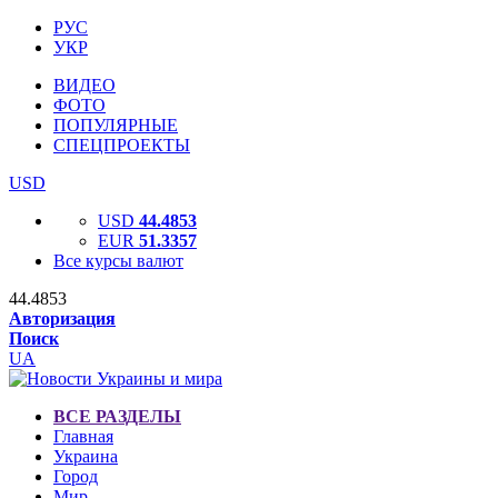
РУС
УКР
ВИДЕО
ФОТО
ПОПУЛЯРНЫЕ
СПЕЦПРОЕКТЫ
USD
USD
44.4853
EUR
51.3357
Все курсы валют
44.4853
Авторизация
Поиск
UA
ВСЕ РАЗДЕЛЫ
Главная
Украина
Город
Мир