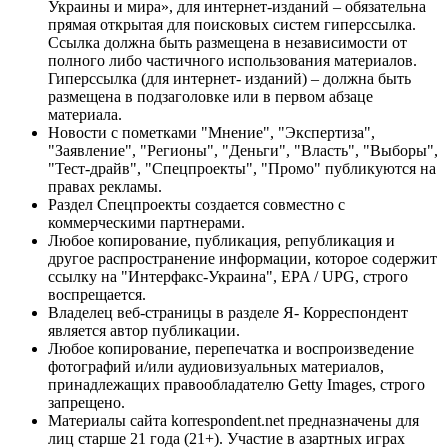
Украины и мира», для интернет-изданий – обязательна
прямая открытая для поисковых систем гиперссылка.
Ссылка должна быть размещена в независимости от
полного либо частичного использования материалов.
Гиперссылка (для интернет- изданий) – должна быть
размещена в подзаголовке или в первом абзаце
материала.
Новости с пометками "Мнение", "Экспертиза",
"Заявление", "Регионы", "Деньги", "Власть", "Выборы",
"Тест-драйв", "Спецпроекты", "Промо" публикуются на
правах рекламы.
Раздел Спецпроекты создается совместно с
коммерческими партнерами.
Любое копирование, публикация, републикация и
другое распространение информации, которое содержит
ссылку на "Интерфакс-Украина", EPA / UPG, строго
воспрещается.
Владелец веб-страницы в разделе Я- Корреспондент
является автор публикации.
Любое копирование, перепечатка и воспроизведение
фотографий и/или аудиовизуальных материалов,
принадлежащих правообладателю Getty Images, строго
запрещено.
Материалы сайта korrespondent.net предназначены для
лиц старше 21 года (21+). Участие в азартных играх