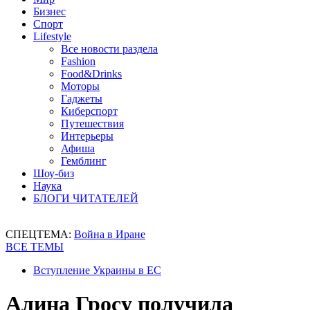
Бизнес
Спорт
Lifestyle
Все новости раздела
Fashion
Food&Drinks
Моторы
Гаджеты
Киберспорт
Путешествия
Интерьеры
Афиша
Гемблинг
Шоу-биз
Наука
БЛОГИ ЧИТАТЕЛЕЙ
СПЕЦТЕМА:
Война в Иране
ВСЕ ТЕМЫ
Вступление Украины в ЕС
Алина Гросу получила