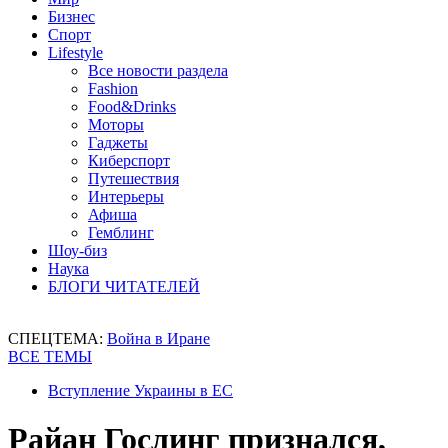
Бизнес
Спорт
Lifestyle
Все новости раздела
Fashion
Food&Drinks
Моторы
Гаджеты
Киберспорт
Путешествия
Интерьеры
Афиша
Гемблинг
Шоу-биз
Наука
БЛОГИ ЧИТАТЕЛЕЙ
СПЕЦТЕМА:
Война в Иране
ВСЕ ТЕМЫ
Вступление Украины в ЕС
Райан Гослинг признался,