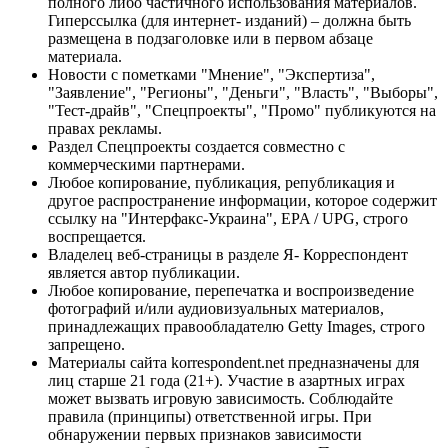
полного либо частичного использования материалов.
Гиперссылка (для интернет- изданий) – должна быть
размещена в подзаголовке или в первом абзаце
материала.
Новости с пометками "Мнение", "Экспертиза",
"Заявление", "Регионы", "Деньги", "Власть", "Выборы",
"Тест-драйв", "Спецпроекты", "Промо" публикуются на
правах рекламы.
Раздел Спецпроекты создается совместно с
коммерческими партнерами.
Любое копирование, публикация, републикация и
другое распространение информации, которое содержит
ссылку на "Интерфакс-Украина", EPA / UPG, строго
воспрещается.
Владелец веб-страницы в разделе Я- Корреспондент
является автор публикации.
Любое копирование, перепечатка и воспроизведение
фотографий и/или аудиовизуальных материалов,
принадлежащих правообладателю Getty Images, строго
запрещено.
Материалы сайта korrespondent.net предназначены для
лиц старше 21 года (21+). Участие в азартных играх
может вызвать игровую зависимость. Соблюдайте
правила (принципы) ответственной игры. При
обнаружении первых признаков зависимости