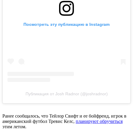
Посмотреть эту публикацию в Instagram
Публикация от Josh Radnor (@joshradnor)
Ранее сообщалось, что Тейлор Свифт и ее бойфренд, игрок в
американский футбол Тревис Келс,
планируют обручиться
этим летом.