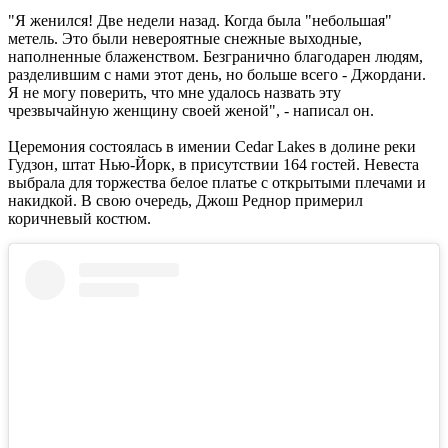
"Я женился! Две недели назад. Когда была "небольшая"
метель. Это были невероятные снежные выходные,
наполненные блаженством. Безгранично благодарен людям,
разделившим с нами этот день, но больше всего - Джордани.
Я не могу поверить, что мне удалось назвать эту
чрезвычайную женщину своей женой", - написал он.
Церемония состоялась в имении Cedar Lakes в долине реки
Гудзон, штат Нью-Йорк, в присутствии 164 гостей. Невеста
выбрала для торжества белое платье с открытыми плечами и
накидкой. В свою очередь, Джош Реднор примерил
коричневый костюм.