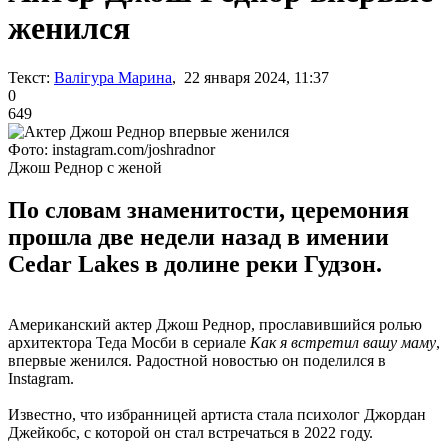
женился
Текст:
Валігура Марина
, 22 января 2024, 11:37
0
649
Фото: instagram.com/joshradnor
Джош Реднор с женой
По словам знаменитости, церемония
прошла две недели назад в имении
Cedar Lakes в долине реки Гудзон.
Американский актер Джош Реднор, прославившийся ролью
архитектора Теда Мосби в сериале
Как я встретил вашу маму
,
впервые женился. Радостной новостью он поделился в
Instagram.
Известно, что избранницей артиста стала психолог Джордан
Джейкобс, с которой он стал встречаться в 2022 году.