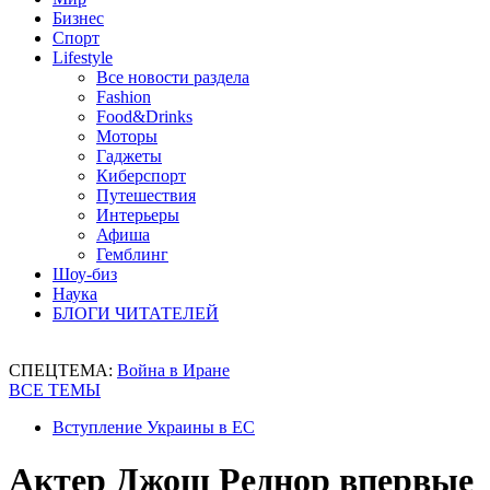
Бизнес
Спорт
Lifestyle
Все новости раздела
Fashion
Food&Drinks
Моторы
Гаджеты
Киберспорт
Путешествия
Интерьеры
Афиша
Гемблинг
Шоу-биз
Наука
БЛОГИ ЧИТАТЕЛЕЙ
СПЕЦТЕМА:
Война в Иране
ВСЕ ТЕМЫ
Вступление Украины в ЕС
Актер Джош Реднор впервые