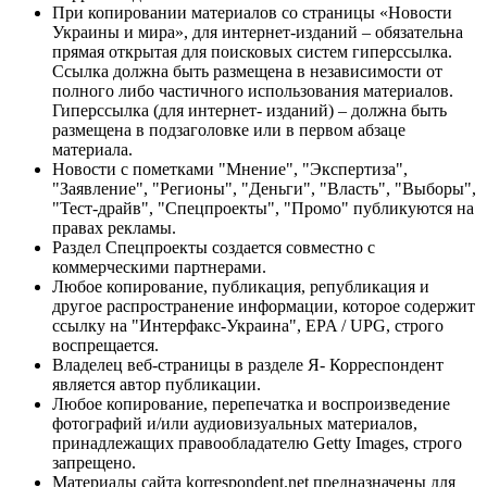
При копировании материалов со страницы «Новости
Украины и мира», для интернет-изданий – обязательна
прямая открытая для поисковых систем гиперссылка.
Ссылка должна быть размещена в независимости от
полного либо частичного использования материалов.
Гиперссылка (для интернет- изданий) – должна быть
размещена в подзаголовке или в первом абзаце
материала.
Новости с пометками "Мнение", "Экспертиза",
"Заявление", "Регионы", "Деньги", "Власть", "Выборы",
"Тест-драйв", "Спецпроекты", "Промо" публикуются на
правах рекламы.
Раздел Спецпроекты создается совместно с
коммерческими партнерами.
Любое копирование, публикация, републикация и
другое распространение информации, которое содержит
ссылку на "Интерфакс-Украина", EPA / UPG, строго
воспрещается.
Владелец веб-страницы в разделе Я- Корреспондент
является автор публикации.
Любое копирование, перепечатка и воспроизведение
фотографий и/или аудиовизуальных материалов,
принадлежащих правообладателю Getty Images, строго
запрещено.
Материалы сайта korrespondent.net предназначены для