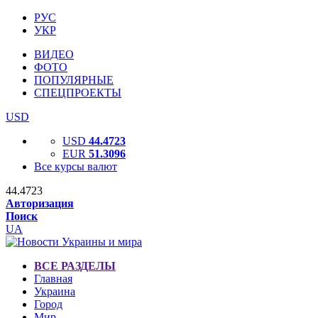
РУС
УКР
ВИДЕО
ФОТО
ПОПУЛЯРНЫЕ
СПЕЦПРОЕКТЫ
USD
USD
44.4723
EUR
51.3096
Все курсы валют
44.4723
Авторизация
Поиск
UA
ВСЕ РАЗДЕЛЫ
Главная
Украина
Город
Мир