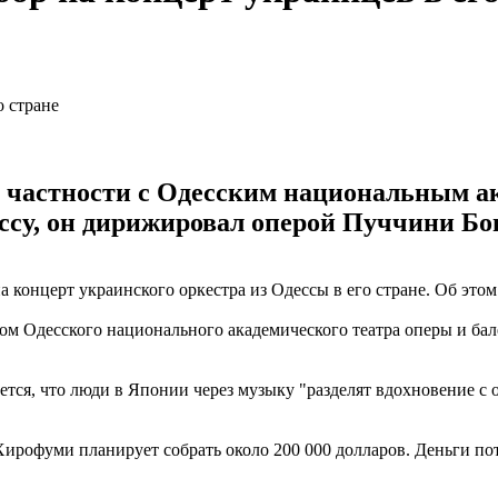
в частности с Одесским национальным а
дессу, он дирижировал оперой Пуччини Бо
концерт украинского оркестра из Одессы в его стране. Об это
Одесского национального академического театра оперы и балета
тся, что люди в Японии через музыку "разделят вдохновение с 
Хирофуми планирует собрать около 200 000 долларов. Деньги пот