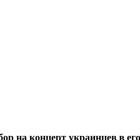
ор на концерт украинцев в его