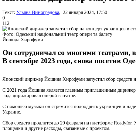
Текст:
Ульяна Виноградова
, 22 января 2024, 17:50
0
112
Фото: Одеський національний театр опери та балету
Йошида Хирофуми
Он сотрудничал со многими театрами, 
В сентябре 2023 года, снова посетив О
Японский дирижер Йошида Хирофуми запустил сбор средств на 
С 2021 года Йошида является главным приглашенным дирижером 
года дирижировал оперой в театре.
С помощью музыки он стремится подбодрить украинцев и надее
Украине.
Сбор средств продлится до 29 февраля на платформе Readyfor. 
площадки и другие расходы, связанные с проектом.