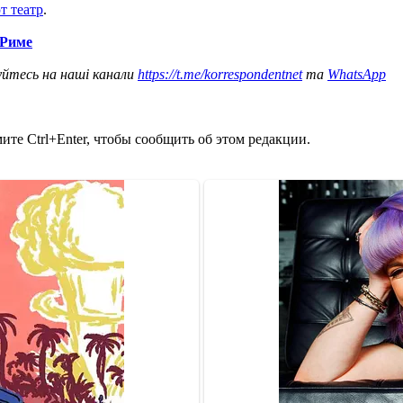
т театр
.
 Риме
уйтесь на наші канали
https://t.me/korrespondentnet
та
WhatsApp
те Ctrl+Enter, чтобы сообщить об этом редакции.