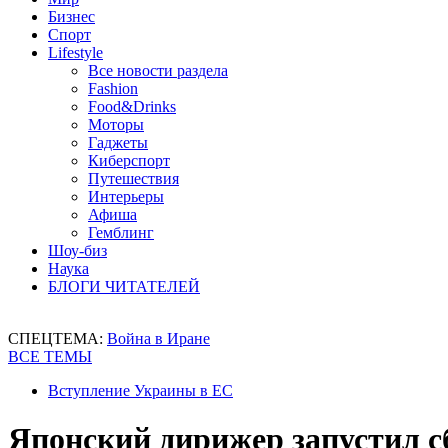
Бизнес
Спорт
Lifestyle
Все новости раздела
Fashion
Food&Drinks
Моторы
Гаджеты
Киберспорт
Путешествия
Интерьеры
Афиша
Гемблинг
Шоу-биз
Наука
БЛОГИ ЧИТАТЕЛЕЙ
СПЕЦТЕМА:
Война в Иране
ВСЕ ТЕМЫ
Вступление Украины в ЕС
Японский дирижер запустил сб