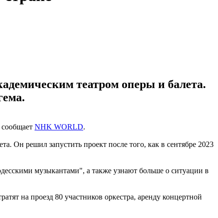
кадемическим театром оперы и балета.
гема.
м сообщает
NHK WORLD
.
. Он решил запустить проект после того, как в сентябре 2023
одесскими музыкантами", а также узнают больше о ситуации в
ратят на проезд 80 участников оркестра, аренду концертной