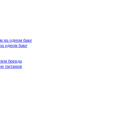
на одном баке
лем бренда
не питания