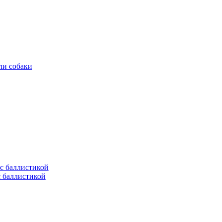
ли собаки
с баллистикой