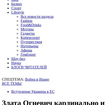
Бизнес
Спорт
Lifestyle
Все новости раздела
Fashion
Food&Drinks
Моторы
Гаджеты
Киберспорт
Путешествия
Интерьеры
Афиша
Гемблинг
Шоу-биз
Наука
БЛОГИ ЧИТАТЕЛЕЙ
СПЕЦТЕМА:
Война в Иране
ВСЕ ТЕМЫ
Вступление Украины в ЕС
Злата Огневич кардинально и