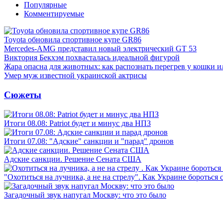
Популярные
Комментируемые
Toyota обновила спортивное купе GR86
Mercedes-AMG представил новый электрический GT 53
Виктория Бекхэм похвасталась идеальной фигурой
Жара опасна для животных: как распознать перегрев у кошки и
Умер муж известной украинской актрисы
Сюжеты
Итоги 08.08: Patriot будет и минус два НПЗ
Итоги 07.08: "Адские" санкции и "парад" дронов
Адские санкции. Решение Сената США
"Охотиться на лучника, а не на стрелу". Как Украине бороться 
Загадочный звук напугал Москву: что это было