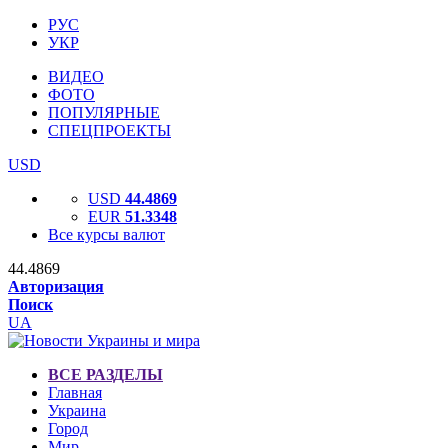
РУС
УКР
ВИДЕО
ФОТО
ПОПУЛЯРНЫЕ
СПЕЦПРОЕКТЫ
USD
USD
44.4869
EUR
51.3348
Все курсы валют
44.4869
Авторизация
Поиск
UA
ВСЕ РАЗДЕЛЫ
Главная
Украина
Город
Мир