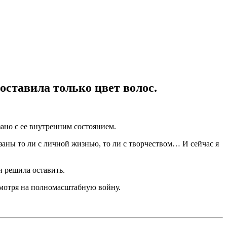
ставила только цвет волос.
зано с ее внутренним состоянием.
заны то ли с личной жизнью, то ли с творчеством… И сейчас я
и решила оставить.
мотря на полномасштабную войну.