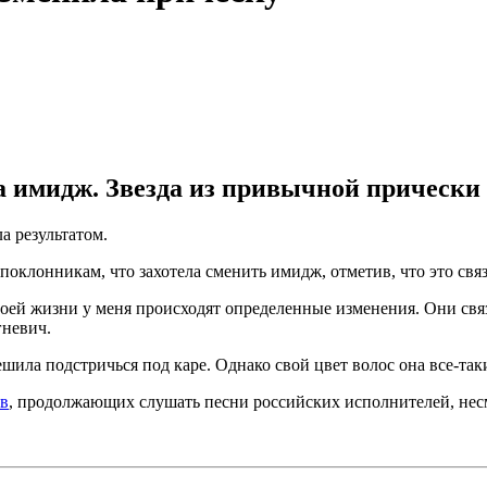
имидж. Звезда из привычной прически о
а результатом.
 поклонникам, что захотела сменить имидж, отметив, что это свя
моей жизни у меня происходят определенные изменения. Они свя
гневич.
ешила подстричься под каре. Однако свой цвет волос она все-так
ев
, продолжающих слушать песни российских исполнителей, нес