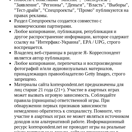
"Заявление", "Регионы", "Деньги", "Власть", "Выборы",
"Тест-драйв", "Спецпроекты", "Промо" публикуются на
правах рекламы.
Раздел Спецпроекты создается совместно с
коммерческими партнерами.
Любое копирование, публикация, републикация и
другое распространение информации, которое содержит
ссылку на "Интерфакс-Украина", EPA / UPG, строго
воспрещается.
Владелец веб-страницы в разделе Я- Корреспондент
является автор публикации.
Любое копирование, перепечатка и воспроизведение
фотографий и/или аудиовизуальных материалов,
принадлежащих правообладателю Getty Images, строго
запрещено.
Материалы сайта korrespondent.net предназначены для
лиц старше 21 года (21+). Участие в азартных играх
может вызвать игровую зависимость. Соблюдайте
правила (принципы) ответственной игры. При
обнаружении первых признаков зависимости
немедленно обратитесь к специалисту. Помните, что
участие в азартных играх не может являться источником
доходов или альтернативой работе. Информационный
ресурс korrespondent.net не проводит игры на реальные