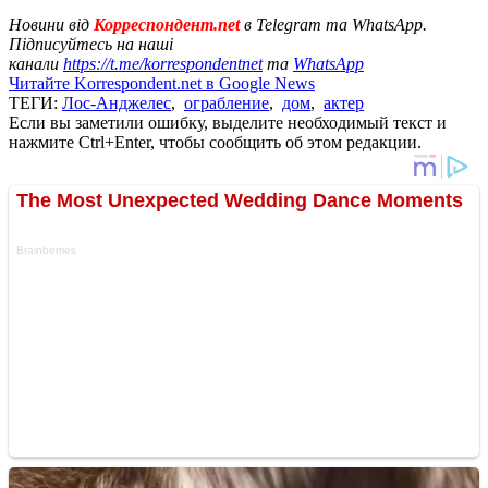
Новини від
Корреспондент.net
в Telegram та WhatsApp.
Підписуйтесь на наші
канали
https://t.me/korrespondentnet
та
WhatsApp
Читайте Korrespondent.net в Google News
ТЕГИ:
Лос-Анджелес
,
ограбление
,
дом
,
актер
Если вы заметили ошибку, выделите необходимый текст и
нажмите Ctrl+Enter, чтобы сообщить об этом редакции.