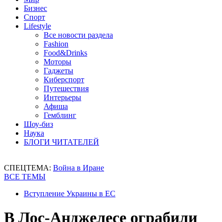
Бизнес
Спорт
Lifestyle
Все новости раздела
Fashion
Food&Drinks
Моторы
Гаджеты
Киберспорт
Путешествия
Интерьеры
Афиша
Гемблинг
Шоу-биз
Наука
БЛОГИ ЧИТАТЕЛЕЙ
СПЕЦТЕМА:
Война в Иране
ВСЕ ТЕМЫ
Вступление Украины в ЕС
В Лос-Анджелесе ограбили