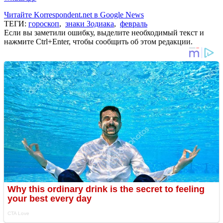
Читайте Korrespondent.net в Google News
ТЕГИ:
гороскоп
,
знаки Зодиака
,
февраль
Если вы заметили ошибку, выделите необходимый текст и
нажмите Ctrl+Enter, чтобы сообщить об этом редакции.