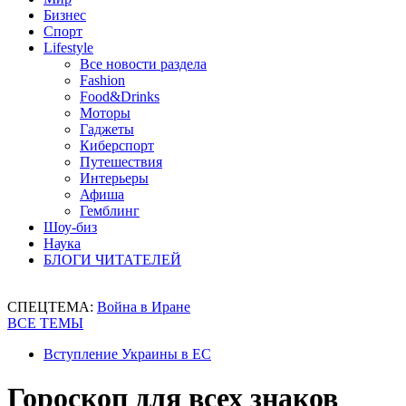
Бизнес
Спорт
Lifestyle
Все новости раздела
Fashion
Food&Drinks
Моторы
Гаджеты
Киберспорт
Путешествия
Интерьеры
Афиша
Гемблинг
Шоу-биз
Наука
БЛОГИ ЧИТАТЕЛЕЙ
СПЕЦТЕМА:
Война в Иране
ВСЕ ТЕМЫ
Вступление Украины в ЕС
Гороскоп для всех знаков