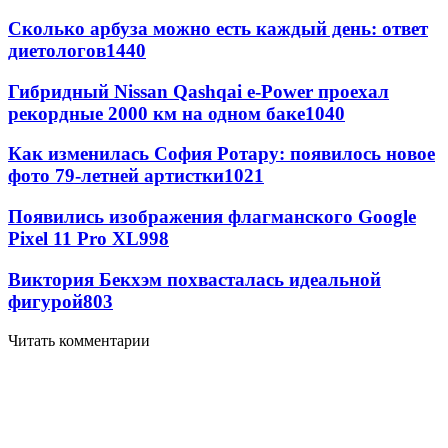
Сколько арбуза можно есть каждый день: ответ
диетологов
1440
Гибридный Nissan Qashqai e-Power проехал
рекордные 2000 км на одном баке
1040
Как изменилась София Ротару: появилось новое
фото 79-летней артистки
1021
Появились изображения флагманского Google
Pixel 11 Pro XL
998
Виктория Бекхэм похвасталась идеальной
фигурой
803
Читать комментарии