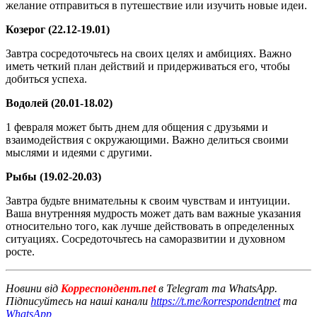
желание отправиться в путешествие или изучить новые идеи.
Козерог (22.12-19.01)
Завтра сосредоточьтесь на своих целях и амбициях. Важно
иметь четкий план действий и придерживаться его, чтобы
добиться успеха.
Водолей (20.01-18.02)
1 февраля может быть днем для общения с друзьями и
взаимодействия с окружающими. Важно делиться своими
мыслями и идеями с другими.
Рыбы (19.02-20.03)
Завтра будьте внимательны к своим чувствам и интуиции.
Ваша внутренняя мудрость может дать вам важные указания
относительно того, как лучше действовать в определенных
ситуациях. Сосредоточьтесь на саморазвитии и духовном
росте.
Новини від
Корреспондент.net
в Telegram та WhatsApp.
Підписуйтесь на наші канали
https://t.me/korrespondentnet
та
WhatsApp