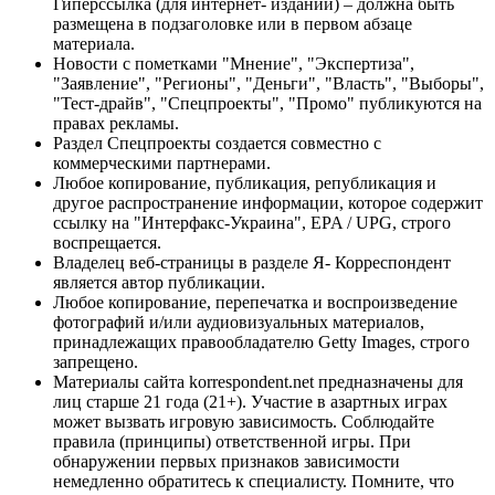
Гиперссылка (для интернет- изданий) – должна быть
размещена в подзаголовке или в первом абзаце
материала.
Новости с пометками "Мнение", "Экспертиза",
"Заявление", "Регионы", "Деньги", "Власть", "Выборы",
"Тест-драйв", "Спецпроекты", "Промо" публикуются на
правах рекламы.
Раздел Спецпроекты создается совместно с
коммерческими партнерами.
Любое копирование, публикация, републикация и
другое распространение информации, которое содержит
ссылку на "Интерфакс-Украина", EPA / UPG, строго
воспрещается.
Владелец веб-страницы в разделе Я- Корреспондент
является автор публикации.
Любое копирование, перепечатка и воспроизведение
фотографий и/или аудиовизуальных материалов,
принадлежащих правообладателю Getty Images, строго
запрещено.
Материалы сайта korrespondent.net предназначены для
лиц старше 21 года (21+). Участие в азартных играх
может вызвать игровую зависимость. Соблюдайте
правила (принципы) ответственной игры. При
обнаружении первых признаков зависимости
немедленно обратитесь к специалисту. Помните, что