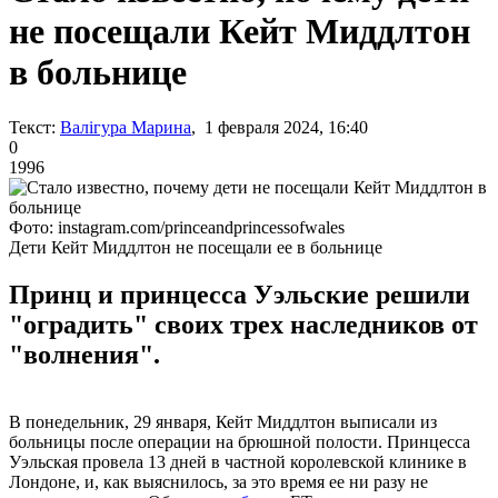
не посещали Кейт Миддлтон
в больнице
Текст:
Валігура Марина
, 1 февраля 2024, 16:40
0
1996
Фото: instagram.com/princeandprincessofwales
Дети Кейт Миддлтон не посещали ее в больнице
Принц и принцесса Уэльские решили
"оградить" своих трех наследников от
"волнения".
В понедельник, 29 января, Кейт Миддлтон выписали из
больницы после операции на брюшной полости. Принцесса
Уэльская провела 13 дней в частной королевской клинике в
Лондоне, и, как выяснилось, за это время ее ни разу не