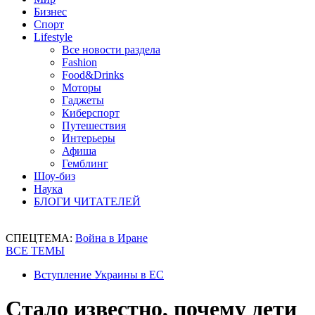
Бизнес
Спорт
Lifestyle
Все новости раздела
Fashion
Food&Drinks
Моторы
Гаджеты
Киберспорт
Путешествия
Интерьеры
Афиша
Гемблинг
Шоу-биз
Наука
БЛОГИ ЧИТАТЕЛЕЙ
СПЕЦТЕМА:
Война в Иране
ВСЕ ТЕМЫ
Вступление Украины в ЕС
Стало известно, почему дети