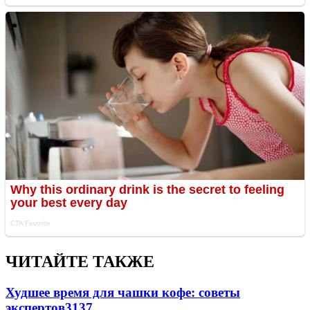
ЧИТАЙТЕ ТАКЖЕ
Худшее время для чашки кофе: советы
экспертов
3137