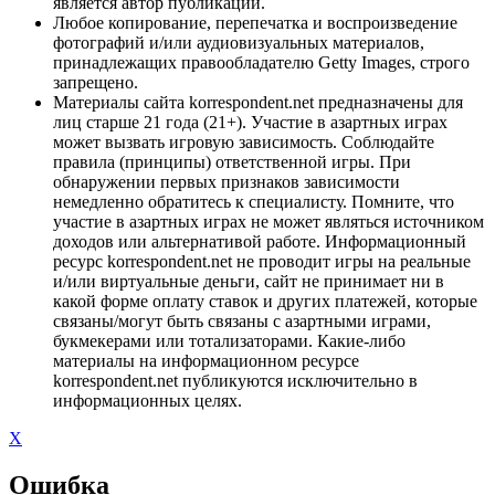
является автор публикации.
Любое копирование, перепечатка и воспроизведение
фотографий и/или аудиовизуальных материалов,
принадлежащих правообладателю Getty Images, строго
запрещено.
Материалы сайта korrespondent.net предназначены для
лиц старше 21 года (21+). Участие в азартных играх
может вызвать игровую зависимость. Соблюдайте
правила (принципы) ответственной игры. При
обнаружении первых признаков зависимости
немедленно обратитесь к специалисту. Помните, что
участие в азартных играх не может являться источником
доходов или альтернативой работе. Информационный
ресурс korrespondent.net не проводит игры на реальные
и/или виртуальные деньги, сайт не принимает ни в
какой форме оплату ставок и других платежей, которые
связаны/могут быть связаны с азартными играми,
букмекерами или тотализаторами. Какие-либо
материалы на информационном ресурсе
korrespondent.net публикуются исключительно в
информационных целях.
X
Ошибка