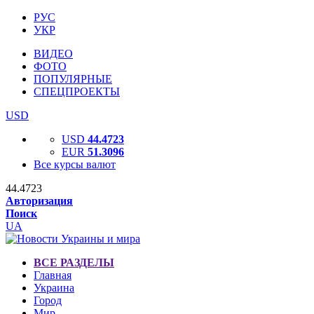
РУС
УКР
ВИДЕО
ФОТО
ПОПУЛЯРНЫЕ
СПЕЦПРОЕКТЫ
USD
USD
44.4723
EUR
51.3096
Все курсы валют
44.4723
Авторизация
Поиск
UA
ВСЕ РАЗДЕЛЫ
Главная
Украина
Город
Мир