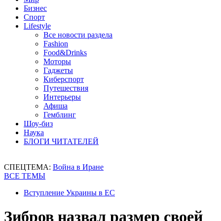
Бизнес
Спорт
Lifestyle
Все новости раздела
Fashion
Food&Drinks
Моторы
Гаджеты
Киберспорт
Путешествия
Интерьеры
Афиша
Гемблинг
Шоу-биз
Наука
БЛОГИ ЧИТАТЕЛЕЙ
СПЕЦТЕМА:
Война в Иране
ВСЕ ТЕМЫ
Вступление Украины в ЕС
Зибров назвал размер своей