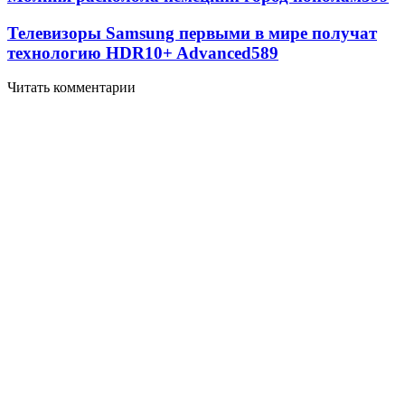
Телевизоры Samsung первыми в мире получат
технологию HDR10+ Advanced
589
Читать комментарии