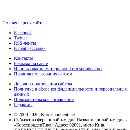
Полная версия сайта
Facebook
Twitter
RSS-ленты
E-mail рассылка
Контакты
Реклама на сайте
Использование материалов korrespondent.net
Правила пользования сайтом
Договор пользования сайтом
Политика в сфере конфиденциальности и персональных
данных
Пользовательское соглашение
Редакция
© 2000-2026, Korrespondent.net
Субъект в сфере онлайн-медиа Название онлайн-медиа -
«КореспонденТ.net» Адрес: 02091, місто Київ,