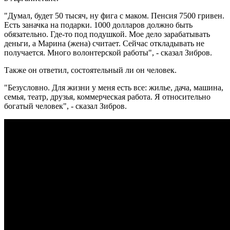
"Думал, будет 50 тысяч, ну фига с маком. Пенсия 7500 гривен.
Есть заначка на подарки. 1000 долларов должно быть
обязательно. Где-то под подушкой. Мое дело зарабатывать
деньги, а Марина (жена) считает. Сейчас откладывать не
получается. Много волонтерской работы", - сказал Зибров.
Также он ответил, состоятельный ли он человек.
"Безусловно. Для жизни у меня есть все: жилье, дача, машина,
семья, театр, друзья, коммерческая работа. Я относительно
богатый человек", - сказал Зибров.