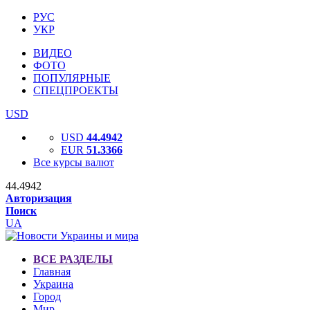
РУС
УКР
ВИДЕО
ФОТО
ПОПУЛЯРНЫЕ
СПЕЦПРОЕКТЫ
USD
USD
44.4942
EUR
51.3366
Все курсы валют
44.4942
Авторизация
Поиск
UA
ВСЕ РАЗДЕЛЫ
Главная
Украина
Город
Мир