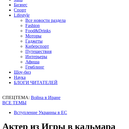
Бизнес
Спорт
Lifestyle
Все новости раздела
Fashion
Food&Drinks
Моторы
Гаджеты
Киберспорт
Путешествия
Интерьеры
Афиша
Гемблинг
Шоу-биз
Наука
БЛОГИ ЧИТАТЕЛЕЙ
СПЕЦТЕМА:
Война в Иране
ВСЕ ТЕМЫ
Вступление Украины в ЕС
Актер из Игры в кальмара