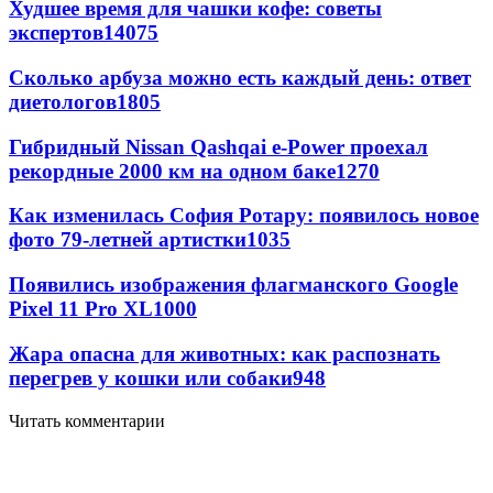
Худшее время для чашки кофе: советы
экспертов
14075
Сколько арбуза можно есть каждый день: ответ
диетологов
1805
Гибридный Nissan Qashqai e-Power проехал
рекордные 2000 км на одном баке
1270
Как изменилась София Ротару: появилось новое
фото 79-летней артистки
1035
Появились изображения флагманского Google
Pixel 11 Pro XL
1000
Жара опасна для животных: как распознать
перегрев у кошки или собаки
948
Читать комментарии