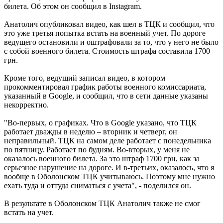
билета. Об этом он сообщил в Instagram.
Анатолич опубликовал видео, как шел в ТЦК и сообщил, что
это уже третья попытка встать на военный учет. По дороге
ведущего остановили и оштрафовали за то, что у него не было
с собой военного билета. Стоимость штрафа составила 1700
грн.
Кроме того, ведущий записал видео, в котором
прокомментировал график работы военного комиссариата,
указанный в Google, и сообщил, что в сети данные указаны
некорректно.
"Во-первых, о графиках. Что в Google указано, что ТЦК
работает дважды в неделю – вторник и четверг, он
неправильный. ТЦК на самом деле работает с понедельника
по пятницу. Работает по будням. Во-вторых, у меня не
оказалось военного билета. За это штраф 1700 грн, как за
серьезное нарушение на дороге. И в-третьих, оказалось, что я
вообще в Оболонском ТЦК учитываюсь. Поэтому мне нужно
ехать туда и оттуда сниматься с учета", - поделился он.
В результате в Оболонском ТЦК Анатолич также не смог
встать на учет.