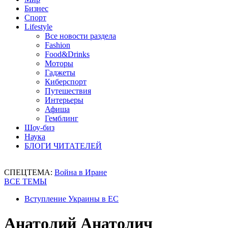
Бизнес
Спорт
Lifestyle
Все новости раздела
Fashion
Food&Drinks
Моторы
Гаджеты
Киберспорт
Путешествия
Интерьеры
Афиша
Гемблинг
Шоу-биз
Наука
БЛОГИ ЧИТАТЕЛЕЙ
СПЕЦТЕМА:
Война в Иране
ВСЕ ТЕМЫ
Вступление Украины в ЕС
Анатолий Анатолич