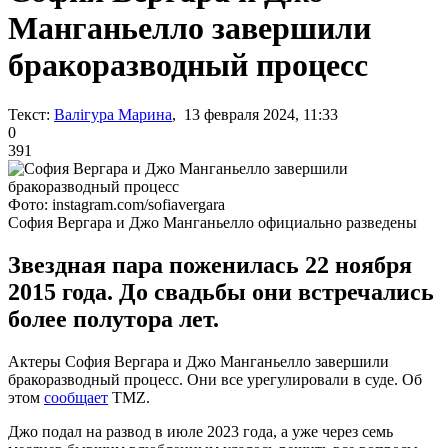
Манганьелло завершили
бракоразводный процесс
Текст:
Валігура Марина
, 13 февраля 2024, 11:33
0
391
Фото: instagram.com/sofiavergara
София Вергара и Джо Манганьелло официально разведены
Звездная пара поженилась 22 ноября
2015 года. До свадьбы они встречались
более полутора лет.
Актеры София Вергара и Джо Манганьелло завершили
бракоразводный процесс. Они все урегулировали в суде. Об
этом
сообщает
TMZ.
Джо подал на развод в июле 2023 года, а уже через семь