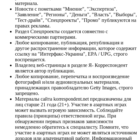
материала.
Новости с пометками "Мнение", "Экспертиза",
"Заявление", "Регионы", "Деньги", "Власть", "Выборы",
"Тест-драйв", "Спецпроекты", "Промо" публикуются на
правах рекламы.
Раздел Спецпроекты создается совместно с
коммерческими партнерами.
Любое копирование, публикация, републикация и
другое распространение информации, которое содержит
ссылку на "Интерфакс-Украина", EPA / UPG, строго
воспрещается.
Владелец веб-страницы в разделе Я- Корреспондент
является автор публикации.
Любое копирование, перепечатка и воспроизведение
фотографий и/или аудиовизуальных материалов,
принадлежащих правообладателю Getty Images, строго
запрещено.
Материалы сайта korrespondent.net предназначены для
лиц старше 21 года (21+). Участие в азартных играх
может вызвать игровую зависимость. Соблюдайте
правила (принципы) ответственной игры. При
обнаружении первых признаков зависимости
немедленно обратитесь к специалисту. Помните, что
участие в азартных играх не может являться источником
доходов или альтернативой работе. Информационный