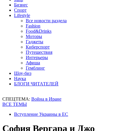
Бизнес
Спорт
Lifestyle
Все новости раздела
Fashion
Food&Drinks
Моторы
Гаджеты
Киберспорт
Путешествия
Интерьеры
Афиша
Гемблинг
Шоу-биз
Наука
БЛОГИ ЧИТАТЕЛЕЙ
СПЕЦТЕМА:
Война в Иране
ВСЕ ТЕМЫ
Вступление Украины в ЕС
София Вергара и Джо