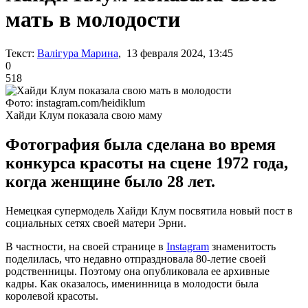
мать в молодости
Текст:
Валігура Марина
, 13 февраля 2024, 13:45
0
518
Фото: instagram.com/heidiklum
Хайди Клум показала свою маму
Фотография была сделана во время
конкурса красоты на сцене 1972 года,
когда женщине было 28 лет.
Немецкая супермодель Хайди Клум посвятила новый пост в
социальных сетях своей матери Эрни.
В частности, на своей странице в
Instagram
знаменитость
поделилась, что недавно отпраздновала 80-летие своей
родственницы. Поэтому она опубликовала ее архивные
кадры. Как оказалось, именинница в молодости была
королевой красоты.