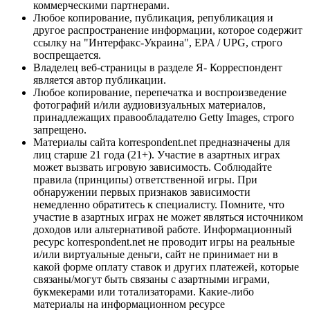
коммерческими партнерами.
Любое копирование, публикация, републикация и
другое распространение информации, которое содержит
ссылку на "Интерфакс-Украина", EPA / UPG, строго
воспрещается.
Владелец веб-страницы в разделе Я- Корреспондент
является автор публикации.
Любое копирование, перепечатка и воспроизведение
фотографий и/или аудиовизуальных материалов,
принадлежащих правообладателю Getty Images, строго
запрещено.
Материалы сайта korrespondent.net предназначены для
лиц старше 21 года (21+). Участие в азартных играх
может вызвать игровую зависимость. Соблюдайте
правила (принципы) ответственной игры. При
обнаружении первых признаков зависимости
немедленно обратитесь к специалисту. Помните, что
участие в азартных играх не может являться источником
доходов или альтернативой работе. Информационный
ресурс korrespondent.net не проводит игры на реальные
и/или виртуальные деньги, сайт не принимает ни в
какой форме оплату ставок и других платежей, которые
связаны/могут быть связаны с азартными играми,
букмекерами или тотализаторами. Какие-либо
материалы на информационном ресурсе