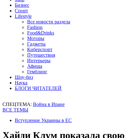
Бизнес
Спорт
Lifestyle
Все новости раздела
Fashion
Food&Drinks
Моторы
Гаджеты
Киберспорт
Путешествия
Интерьеры
Афиша
Гемблинг
Шоу-биз
Наука
БЛОГИ ЧИТАТЕЛЕЙ
СПЕЦТЕМА:
Война в Иране
ВСЕ ТЕМЫ
Вступление Украины в ЕС
Хайди Клум показала свою