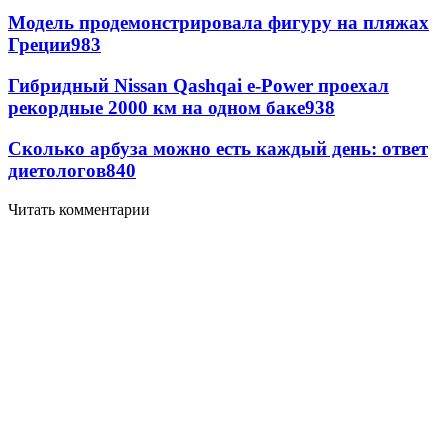
Модель продемонстрировала фигуру на пляжах
Греции
983
Гибридный Nissan Qashqai e-Power проехал
рекордные 2000 км на одном баке
938
Сколько арбуза можно есть каждый день: ответ
диетологов
840
Читать комментарии