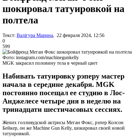
шокировал татуировкой на
полтела
Текст:
Валігура Марина
, 22 февраля 2024, 12:56
0
599
Фото: instagram.com/machinegunkelly
MGK закрасил половину тела в черный цвет
Набивать татуировку рэперу мастер
начала в середине декабря. MGK
постоянно посещал ее студию в Лос-
Анджелесе четыре дня в неделю на
тринадцати шестичасовых сессиях.
Жених голливудской актрисы Меган Фокс, рэпер Колсон
Бейкер, он же Machine Gun Kelly, шокировал своей новой
татуировкой.