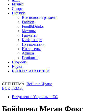
Бизнес
Спорт
Lifestyle
Все новости раздела
Fashion
Food&Drinks
Моторы
Гаджеты
Киберспорт
Путешествия
Интерьеры
Афиша
Гемблинг
Шоу-биз
Наука
БЛОГИ ЧИТАТЕЛЕЙ
СПЕЦТЕМА:
Война в Иране
ВСЕ ТЕМЫ
Вступление Украины в ЕС
Бойфренд Меган Фокс