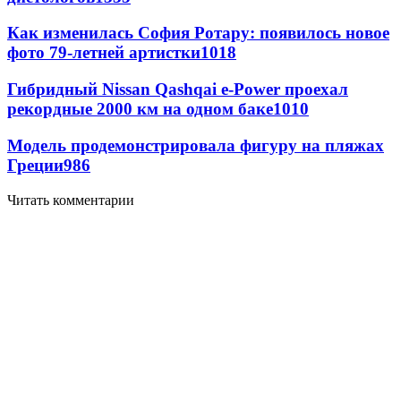
Как изменилась София Ротару: появилось новое
фото 79-летней артистки
1018
Гибридный Nissan Qashqai e-Power проехал
рекордные 2000 км на одном баке
1010
Модель продемонстрировала фигуру на пляжах
Греции
986
Читать комментарии