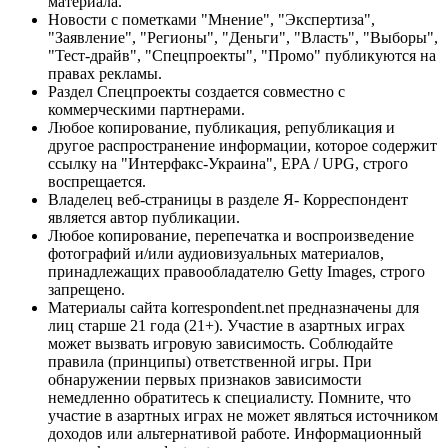
материала.
Новости с пометками "Мнение", "Экспертиза",
"Заявление", "Регионы", "Деньги", "Власть", "Выборы",
"Тест-драйв", "Спецпроекты", "Промо" публикуются на
правах рекламы.
Раздел Спецпроекты создается совместно с
коммерческими партнерами.
Любое копирование, публикация, републикация и
другое распространение информации, которое содержит
ссылку на "Интерфакс-Украина", EPA / UPG, строго
воспрещается.
Владелец веб-страницы в разделе Я- Корреспондент
является автор публикации.
Любое копирование, перепечатка и воспроизведение
фотографий и/или аудиовизуальных материалов,
принадлежащих правообладателю Getty Images, строго
запрещено.
Материалы сайта korrespondent.net предназначены для
лиц старше 21 года (21+). Участие в азартных играх
может вызвать игровую зависимость. Соблюдайте
правила (принципы) ответственной игры. При
обнаружении первых признаков зависимости
немедленно обратитесь к специалисту. Помните, что
участие в азартных играх не может являться источником
доходов или альтернативой работе. Информационный