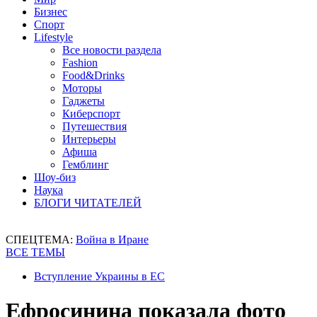
Бизнес
Спорт
Lifestyle
Все новости раздела
Fashion
Food&Drinks
Моторы
Гаджеты
Киберспорт
Путешествия
Интерьеры
Афиша
Гемблинг
Шоу-биз
Наука
БЛОГИ ЧИТАТЕЛЕЙ
СПЕЦТЕМА:
Война в Иране
ВСЕ ТЕМЫ
Вступление Украины в ЕС
Ефросинина показала фото