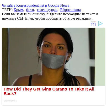
Читайте Korrespondent.net в Google News
ТЕГИ:
Крым
,
фото
,
телеведущая
,
Ефросинина
Если вы заметили ошибку, выделите необходимый текст и
нажмите Ctrl+Enter, чтобы сообщить об этом редакции.