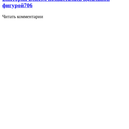
фигурой
706
Читать комментарии