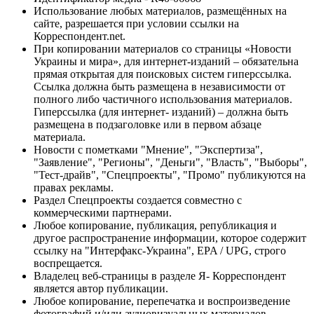
Использование любых материалов, размещённых на
сайте, разрешается при условии ссылки на
Корреспондент.net.
При копировании материалов со страницы «Новости
Украины и мира», для интернет-изданий – обязательна
прямая открытая для поисковых систем гиперссылка.
Ссылка должна быть размещена в независимости от
полного либо частичного использования материалов.
Гиперссылка (для интернет- изданий) – должна быть
размещена в подзаголовке или в первом абзаце
материала.
Новости с пометками "Мнение", "Экспертиза",
"Заявление", "Регионы", "Деньги", "Власть", "Выборы",
"Тест-драйв", "Спецпроекты", "Промо" публикуются на
правах рекламы.
Раздел Спецпроекты создается совместно с
коммерческими партнерами.
Любое копирование, публикация, републикация и
другое распространение информации, которое содержит
ссылку на "Интерфакс-Украина", EPA / UPG, строго
воспрещается.
Владелец веб-страницы в разделе Я- Корреспондент
является автор публикации.
Любое копирование, перепечатка и воспроизведение
фотографий и/или аудиовизуальных материалов,