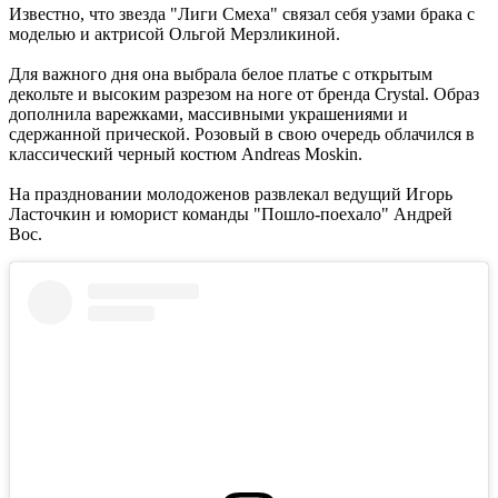
Известно, что звезда "Лиги Смеха" связал себя узами брака с
моделью и актрисой Ольгой Мерзликиной.
Для важного дня она выбрала белое платье с открытым
декольте и высоким разрезом на ноге от бренда Crystal. Образ
дополнила варежками, массивными украшениями и
сдержанной прической. Розовый в свою очередь облачился в
классический черный костюм Andreas Moskin.
На праздновании молодоженов развлекал ведущий Игорь
Ласточкин и юморист команды "Пошло-поехало" Андрей
Вос.