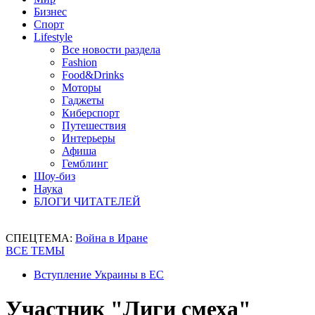
Бизнес
Спорт
Lifestyle
Все новости раздела
Fashion
Food&Drinks
Моторы
Гаджеты
Киберспорт
Путешествия
Интерьеры
Афиша
Гемблинг
Шоу-биз
Наука
БЛОГИ ЧИТАТЕЛЕЙ
СПЕЦТЕМА:
Война в Иране
ВСЕ ТЕМЫ
Вступление Украины в ЕС
Участник "Лиги смеха"