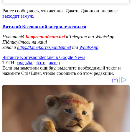
Ранее сообщалось, что актриса Дакота Джонсон впервые
выходит замуж.
Виталий Козловский впервые женился
Новини від
Корреспондент.net
в Telegram та WhatsApp.
Підписуйтесь на наші
канали
https://t.me/korrespondentnet
та
WhatsApp
Читайте Korrespondent.net в Google News
ТЕГИ:
свадьба
,
фото
,
актер
Если вы заметили ошибку, выделите необходимый текст и
нажмите Ctrl+Enter, чтобы сообщить об этом редакции.