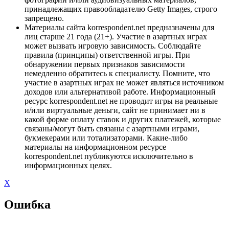
принадлежащих правообладателю Getty Images, строго
запрещено.
Материалы сайта korrespondent.net предназначены для
лиц старше 21 года (21+). Участие в азартных играх
может вызвать игровую зависимость. Соблюдайте
правила (принципы) ответственной игры. При
обнаружении первых признаков зависимости
немедленно обратитесь к специалисту. Помните, что
участие в азартных играх не может являться источником
доходов или альтернативой работе. Информационный
ресурс korrespondent.net не проводит игры на реальные
и/или виртуальные деньги, сайт не принимает ни в
какой форме оплату ставок и других платежей, которые
связаны/могут быть связаны с азартными играми,
букмекерами или тотализаторами. Какие-либо
материалы на информационном ресурсе
korrespondent.net публикуются исключительно в
информационных целях.
X
Ошибка