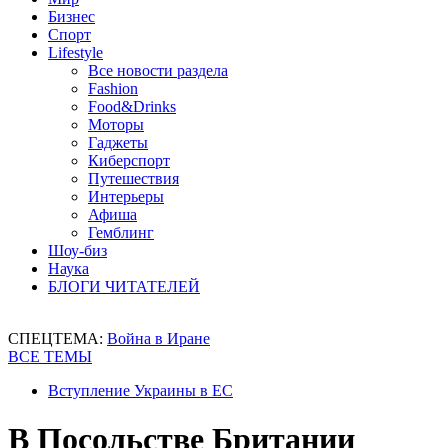
Бизнес
Спорт
Lifestyle
Все новости раздела
Fashion
Food&Drinks
Моторы
Гаджеты
Киберспорт
Путешествия
Интерьеры
Афиша
Гемблинг
Шоу-биз
Наука
БЛОГИ ЧИТАТЕЛЕЙ
СПЕЦТЕМА:
Война в Иране
ВСЕ ТЕМЫ
Вступление Украины в ЕС
В Посольстве Британии