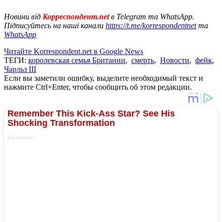
Новини від
Корреспондент.net
в Telegram та WhatsApp.
Підписуйтесь на наші канали
https://t.me/korrespondentnet
та
WhatsApp
Читайте Korrespondent.net в Google News
ТЕГИ:
королевская семья Британии
,
смерть
,
Новости
,
фейк
,
Чарльз ІІІ
Если вы заметили ошибку, выделите необходимый текст и
нажмите Ctrl+Enter, чтобы сообщить об этом редакции.