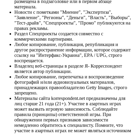
размещена в подзаголовке или в первом абзаце
материала.
Новости с пометками "Мнение", "Экспертиза",
"Заявление", "Регионы", "Деньги", "Власть", "Выборы",
"Тест-драйв", "Спецпроекты", "Промо" публикуются на
правах рекламы.
Раздел Спецпроекты создается совместно с
коммерческими партнерами.
Любое копирование, публикация, републикация и
другое распространение информации, которое содержит
ссылку на "Интерфакс-Украина", EPA / UPG, строго
воспрещается.
Владелец веб-страницы в разделе Я- Корреспондент
является автор публикации.
Любое копирование, перепечатка и воспроизведение
фотографий и/или аудиовизуальных материалов,
принадлежащих правообладателю Getty Images, строго
запрещено.
Материалы сайта korrespondent.net предназначены для
лиц старше 21 года (21+). Участие в азартных играх
может вызвать игровую зависимость. Соблюдайте
правила (принципы) ответственной игры. При
обнаружении первых признаков зависимости
немедленно обратитесь к специалисту. Помните, что
участие в азартных играх не может являться источником