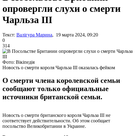
опровергли слухи о смерти
Чарльза ІІІ
Текст:
Валігура Марина
, 19 марта 2024, 09:20
0
314
Фото: Вікіпедія
Новость о смерти короля Чарльза ІІІ оказалась фейком
О смерти члена королевской семьи
сообщают только официальные
источники британской семьи.
Новость о смерти британского короля Чарльза ІІІ не
соответствует действительности. Об этом сообщает
посольство Великобритании в Украине.