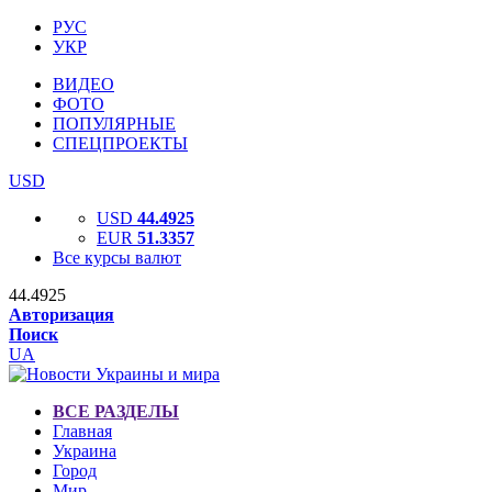
РУС
УКР
ВИДЕО
ФОТО
ПОПУЛЯРНЫЕ
СПЕЦПРОЕКТЫ
USD
USD
44.4925
EUR
51.3357
Все курсы валют
44.4925
Авторизация
Поиск
UA
ВСЕ РАЗДЕЛЫ
Главная
Украина
Город
Мир