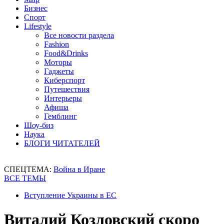
Бизнес
Спорт
Lifestyle
Все новости раздела
Fashion
Food&Drinks
Моторы
Гаджеты
Киберспорт
Путешествия
Интерьеры
Афиша
Гемблинг
Шоу-биз
Наука
БЛОГИ ЧИТАТЕЛЕЙ
СПЕЦТЕМА:
Война в Иране
ВСЕ ТЕМЫ
Вступление Украины в ЕС
Виталий Козловский скоро