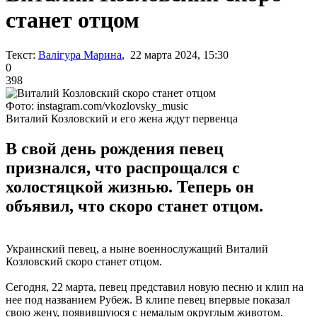
станет отцом
Текст:
Валігура Марина
, 22 марта 2024, 15:30
0
398
Фото: instagram.com/vkozlovsky_music
Виталий Козловский и его жена ждут первенца
В свой день рождения певец
признался, что распрощался с
холостяцкой жизнью. Теперь он
объявил, что скоро станет отцом.
Украинский певец, а ныне военнослужащий Виталий
Козловский скоро станет отцом.
Сегодня, 22 марта, певец представил новую песню и клип на
нее под названием Рубеж. В клипе певец впервые показал
свою жену, появившуюся с немалым округлым животом.