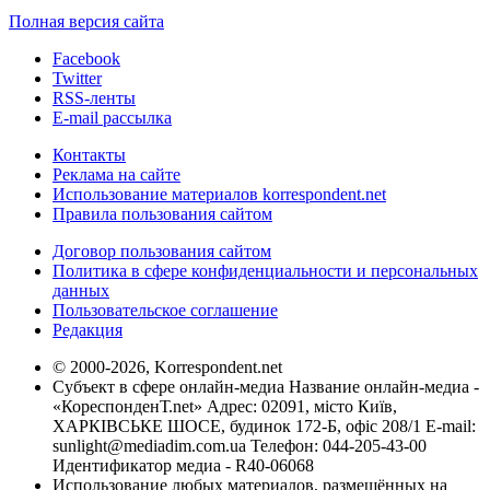
Полная версия сайта
Facebook
Twitter
RSS-ленты
E-mail рассылка
Контакты
Реклама на сайте
Использование материалов korrespondent.net
Правила пользования сайтом
Договор пользования сайтом
Политика в сфере конфиденциальности и персональных
данных
Пользовательское соглашение
Редакция
© 2000-2026, Korrespondent.net
Субъект в сфере онлайн-медиа Название онлайн-медиа -
«КореспонденТ.net» Адрес: 02091, місто Київ,
ХАРКІВСЬКЕ ШОСЕ, будинок 172-Б, офіс 208/1 E-mail:
sunlight@mediadim.com.ua
Телефон: 044-205-43-00
Идентификатор медиа - R40-06068
Использование любых материалов, размещённых на