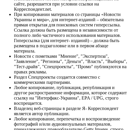
сайте, разрешается при условии ссылки на
Корреспондент.net.
При копировании материалов со страницы «Новости
Украины и мира», для интернет-изданий – обязательна
прямая открытая для поисковых систем гиперссылка.
Ссылка должна быть размещена в независимости от
полного либо частичного использования материалов.
Гиперссылка (для интернет- изданий) – должна быть
размещена в подзаголовке или в первом абзаце
материала.
Новости с пометками "Мнение", "Экспертиза",
"Заявление", "Регионы", "Деньги", "Власть", "Выборы",
"Тест-драйв", "Спецпроекты", "Промо" публикуются на
правах рекламы.
Раздел Спецпроекты создается совместно с
коммерческими партнерами.
Любое копирование, публикация, републикация и
другое распространение информации, которое содержит
ссылку на "Интерфакс-Украина", EPA / UPG, строго
воспрещается.
Владелец веб-страницы в разделе Я- Корреспондент
является автор публикации.
Любое копирование, перепечатка и воспроизведение
фотографий и/или аудиовизуальных материалов,
принадлежащих правообладателю Getty Images, строго