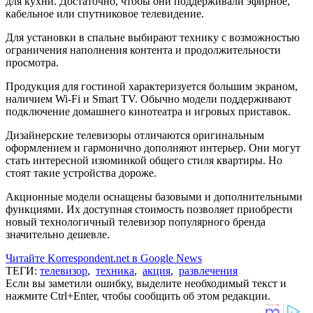
для кухни. Достаточно, чтобы они поддерживали эфирное,
кабельное или спутниковое телевидение.
Для установки в спальне выбирают технику с возможностью
ограничения наполнения контента и продолжительности
просмотра.
Продукция для гостиной характеризуется большим экраном,
наличием Wi-Fi и Smart TV. Обычно модели поддерживают
подключение домашнего кинотеатра и игровых приставок.
Дизайнерские телевизоры отличаются оригинальным
оформлением и гармонично дополняют интерьер. Они могут
стать интересной изюминкой общего стиля квартиры. Но
стоят такие устройства дороже.
Акционные модели оснащены базовыми и дополнительными
функциями. Их доступная стоимость позволяет приобрести
новый технологичный телевизор популярного бренда
значительно дешевле.
Читайте Korrespondent.net в Google News
ТЕГИ:
телевизор
,
техника
,
акция
,
развлечения
Если вы заметили ошибку, выделите необходимый текст и
нажмите Ctrl+Enter, чтобы сообщить об этом редакции.