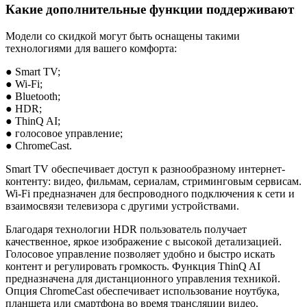
Какие дополнительные функции поддерживают
Модели со скидкой могут быть оснащены такими
технологиями для вашего комфорта:
● Smart TV;
● Wi-Fi;
● Bluetooth;
● HDR;
● ThinQ AI;
● голосовое управление;
● ChromeCast.
Smart TV обеспечивает доступ к разнообразному интернет-
контенту: видео, фильмам, сериалам, стриминговым сервисам.
Wi-Fi предназначен для беспроводного подключения к сети и
взаимосвязи телевизора с другими устройствами.
Благодаря технологии HDR пользователь получает
качественное, яркое изображение с высокой детализацией.
Голосовое управление позволяет удобно и быстро искать
контент и регулировать громкость. Функция ThinQ AI
предназначена для дистанционного управления техникой.
Опция ChromeCast обеспечивает использование ноутбука,
планшета или смартфона во время трансляции видео.