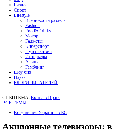
Бизнес
Спорт
Lifestyle
Все новости раздела
Fashion
Food&Drinks
Моторы
Гаджеты
Киберспорт
Путешествия
Интерьеры
Афиша
Гемблинг
Шоу-биз
Наука
БЛОГИ ЧИТАТЕЛЕЙ
СПЕЦТЕМА:
Война в Иране
ВСЕ ТЕМЫ
Вступление Украины в ЕС
Акционные телевизоры: в