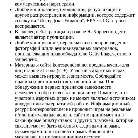
коммерческими партнерами.
Любое копирование, публикация, републикация и
другое распространение информации, которое содержит
ссылку на "Интерфакс-Украина", EPA / UPG, строго
воспрещается.
Владелец веб-страницы в разделе Я- Корреспондент
является автор публикации.
Любое копирование, перепечатка и воспроизведение
фотографий и/или аудиовизуальных материалов,
принадлежащих правообладателю Getty Images, строго
запрещено.
Материалы сайта korrespondent.net предназначены для
лиц старше 21 года (21+). Участие в азартных играх
может вызвать игровую зависимость. Соблюдайте
правила (принципы) ответственной игры. При
обнаружении первых признаков зависимости
немедленно обратитесь к специалисту. Помните, что
участие в азартных играх не может являться источником
доходов или альтернативой работе. Информационный
ресурс korrespondent.net не проводит игры на реальные
и/или виртуальные деньги, сайт не принимает ни в
какой форме оплату ставок и других платежей, которые
связаны/могут быть связаны с азартными играми,
букмекерами или тотализаторами. Какие-либо
материалы на информационном ресурсе