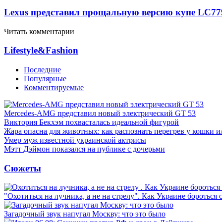
Lexus представил прощальную версию купе LC
77
Читать комментарии
Lifestyle&Fashion
Последние
Популярные
Комментируемые
Mercedes-AMG представил новый электрический GT 53
Виктория Бекхэм похвасталась идеальной фигурой
Жара опасна для животных: как распознать перегрев у кошки и
Умер муж известной украинской актрисы
Мэтт Дэймон показался на публике с дочерьми
Сюжеты
"Охотиться на лучника, а не на стрелу". Как Украине бороться 
Загадочный звук напугал Москву: что это было