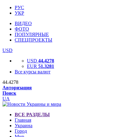
РУС
УКР
ВИДЕО
ФОТО
ПОПУЛЯРНЫЕ
СПЕЦПРОЕКТЫ
USD
USD
44.4278
EUR
51.3281
Все курсы валют
44.4278
Авторизация
Поиск
UA
ВСЕ РАЗДЕЛЫ
Главная
Украина
Город
Мир