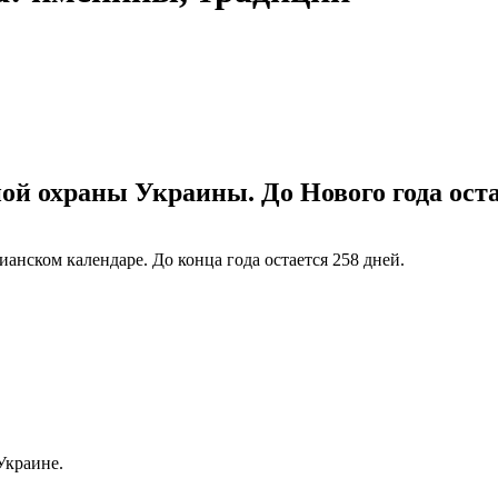
рной охраны Украины. До Нового года оста
рианском календаре. До конца года остается 258 дней.
Украине.