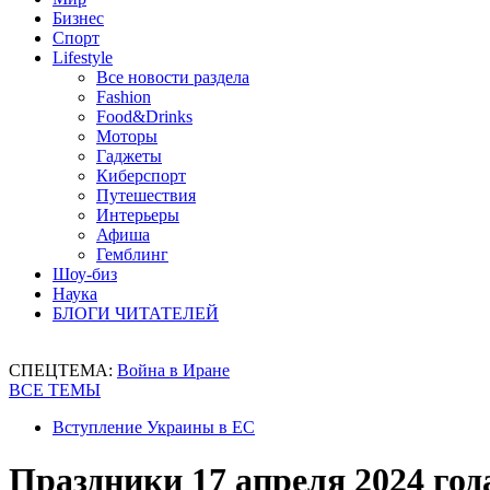
Бизнес
Спорт
Lifestyle
Все новости раздела
Fashion
Food&Drinks
Моторы
Гаджеты
Киберспорт
Путешествия
Интерьеры
Афиша
Гемблинг
Шоу-биз
Наука
БЛОГИ ЧИТАТЕЛЕЙ
СПЕЦТЕМА:
Война в Иране
ВСЕ ТЕМЫ
Вступление Украины в ЕС
Праздники 17 апреля 2024 го