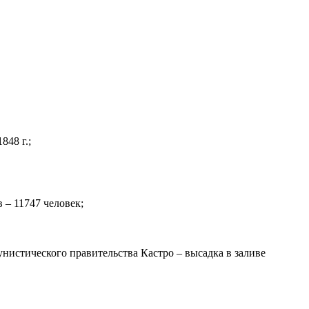
848 г.;
 – 11747 человек;
нистического правительства Кастро – высадка в заливе