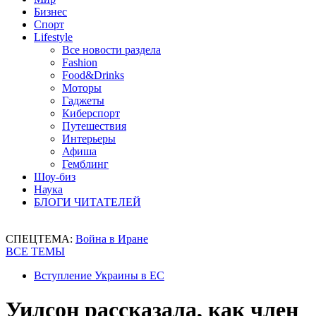
Бизнес
Спорт
Lifestyle
Все новости раздела
Fashion
Food&Drinks
Моторы
Гаджеты
Киберспорт
Путешествия
Интерьеры
Афиша
Гемблинг
Шоу-биз
Наука
БЛОГИ ЧИТАТЕЛЕЙ
СПЕЦТЕМА:
Война в Иране
ВСЕ ТЕМЫ
Вступление Украины в ЕС
Уилсон рассказала, как член