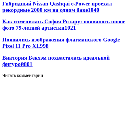
Гибридный Nissan Qashqai e-Power проехал
рекордные 2000 км на одном баке
1040
Как изменилась София Ротару: появилось новое
фото 79-летней артистки
1021
Появились изображения флагманского Google
Pixel 11 Pro XL
998
Виктория Бекхэм похвасталась идеальной
фигурой
801
Читать комментарии