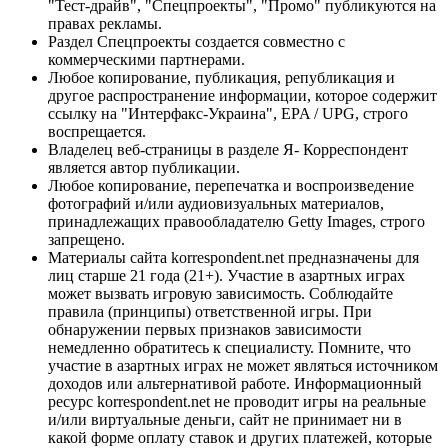
"Тест-драйв", "Спецпроекты", "Промо" публикуются на
правах рекламы.
Раздел Спецпроекты создается совместно с
коммерческими партнерами.
Любое копирование, публикация, републикация и
другое распространение информации, которое содержит
ссылку на "Интерфакс-Украина", EPA / UPG, строго
воспрещается.
Владелец веб-страницы в разделе Я- Корреспондент
является автор публикации.
Любое копирование, перепечатка и воспроизведение
фотографий и/или аудиовизуальных материалов,
принадлежащих правообладателю Getty Images, строго
запрещено.
Материалы сайта korrespondent.net предназначены для
лиц старше 21 года (21+). Участие в азартных играх
может вызвать игровую зависимость. Соблюдайте
правила (принципы) ответственной игры. При
обнаружении первых признаков зависимости
немедленно обратитесь к специалисту. Помните, что
участие в азартных играх не может являться источником
доходов или альтернативой работе. Информационный
ресурс korrespondent.net не проводит игры на реальные
и/или виртуальные деньги, сайт не принимает ни в
какой форме оплату ставок и других платежей, которые