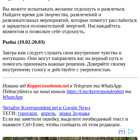
Вы можете испытывать желание отдохнуть и развлечься.
Найдите время для творчества, развлечений и
развлекательных мероприятий, которые помогут расслабиться
и зарядиться положительной энергией. Наслаждайтесь
моментом и позвольте себе отдохнуть.
Рыбы (19.02-20.03)
Завтра вам следует слушать свои внутренние чувства и
интуицию. Они могут направлять вас на верный путь и
помогать принимать важные решения. Доверяйте своему
внутреннему голосу и действуйте с уверенностью.
Новини від
Корреспондент.net
в Telegram та WhatsApp.
Підписуйтесь на наші канали
https://t.me/korrespondentnet
та
WhatsApp
Читайте Korrespondent.net в Google News
ТЕГИ:
гороскоп
,
апрель
,
знаки Зодиака
Если вы заметили ошибку, выделите необходимый текст и
нажмите Ctrl+Enter, чтобы сообщить об этом редакции.