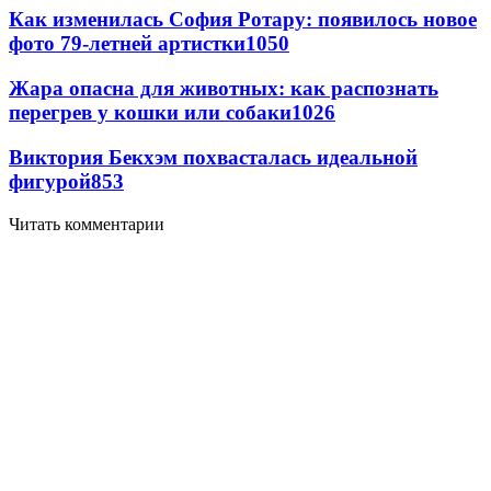
Как изменилась София Ротару: появилось новое
фото 79-летней артистки
1050
Жара опасна для животных: как распознать
перегрев у кошки или собаки
1026
Виктория Бекхэм похвасталась идеальной
фигурой
853
Читать комментарии