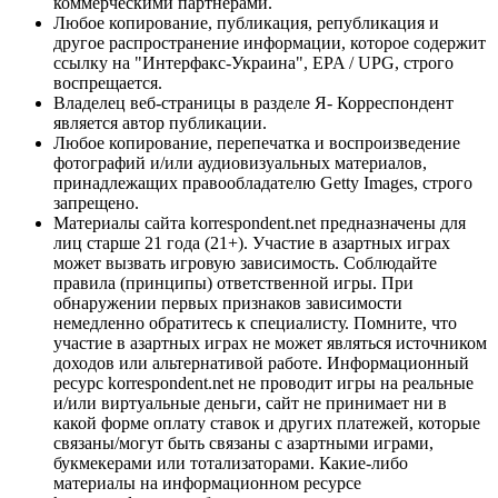
коммерческими партнерами.
Любое копирование, публикация, републикация и
другое распространение информации, которое содержит
ссылку на "Интерфакс-Украина", EPA / UPG, строго
воспрещается.
Владелец веб-страницы в разделе Я- Корреспондент
является автор публикации.
Любое копирование, перепечатка и воспроизведение
фотографий и/или аудиовизуальных материалов,
принадлежащих правообладателю Getty Images, строго
запрещено.
Материалы сайта korrespondent.net предназначены для
лиц старше 21 года (21+). Участие в азартных играх
может вызвать игровую зависимость. Соблюдайте
правила (принципы) ответственной игры. При
обнаружении первых признаков зависимости
немедленно обратитесь к специалисту. Помните, что
участие в азартных играх не может являться источником
доходов или альтернативой работе. Информационный
ресурс korrespondent.net не проводит игры на реальные
и/или виртуальные деньги, сайт не принимает ни в
какой форме оплату ставок и других платежей, которые
связаны/могут быть связаны с азартными играми,
букмекерами или тотализаторами. Какие-либо
материалы на информационном ресурсе