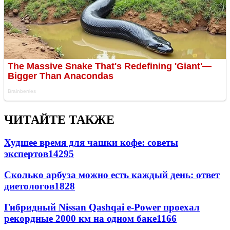
ЧИТАЙТЕ ТАКЖЕ
Худшее время для чашки кофе: советы
экспертов
14295
Сколько арбуза можно есть каждый день: ответ
диетологов
1828
Гибридный Nissan Qashqai e-Power проехал
рекордные 2000 км на одном баке
1166