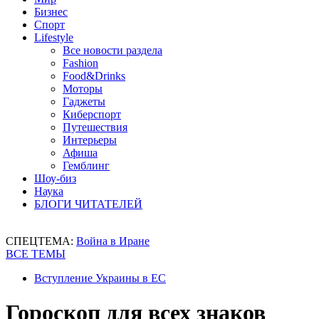
Бизнес
Спорт
Lifestyle
Все новости раздела
Fashion
Food&Drinks
Моторы
Гаджеты
Киберспорт
Путешествия
Интерьеры
Афиша
Гемблинг
Шоу-биз
Наука
БЛОГИ ЧИТАТЕЛЕЙ
СПЕЦТЕМА:
Война в Иране
ВСЕ ТЕМЫ
Вступление Украины в ЕС
Гороскоп для всех знаков