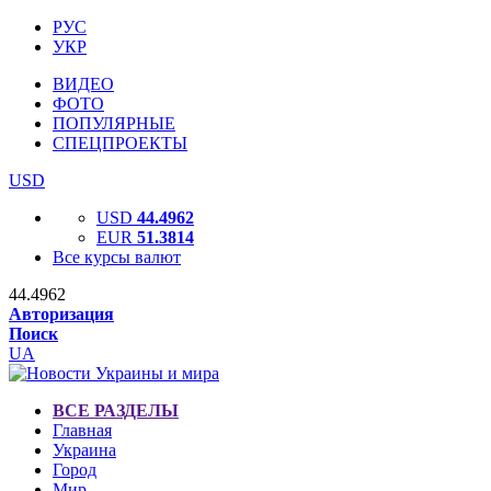
РУС
УКР
ВИДЕО
ФОТО
ПОПУЛЯРНЫЕ
СПЕЦПРОЕКТЫ
USD
USD
44.4962
EUR
51.3814
Все курсы валют
44.4962
Авторизация
Поиск
UA
ВСЕ РАЗДЕЛЫ
Главная
Украина
Город
Мир