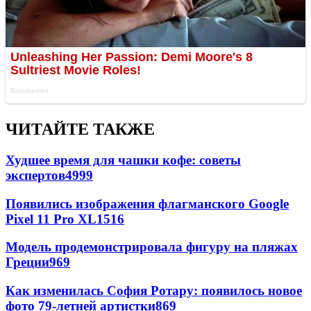
ЧИТАЙТЕ ТАКЖЕ
Худшее время для чашки кофе: советы
экспертов
4999
Появились изображения флагманского Google
Pixel 11 Pro XL
1516
Модель продемонстрировала фигуру на пляжах
Греции
969
Как изменилась София Ротару: появилось новое
фото 79-летней артистки
869