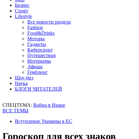
Бизнес
Спорт
Lifestyle
Все новости раздела
Fashion
Food&Drinks
Моторы
Гаджеты
Киберспорт
Путешествия
Интерьеры
Афиша
Гемблинг
Шоу-биз
Наука
БЛОГИ ЧИТАТЕЛЕЙ
СПЕЦТЕМА:
Война в Иране
ВСЕ ТЕМЫ
Вступление Украины в ЕС
Гороскоп для всех знаков