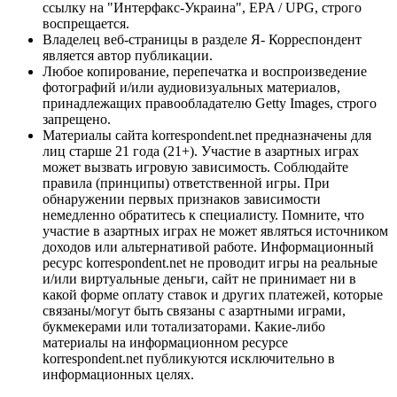
ссылку на "Интерфакс-Украина", EPA / UPG, строго
воспрещается.
Владелец веб-страницы в разделе Я- Корреспондент
является автор публикации.
Любое копирование, перепечатка и воспроизведение
фотографий и/или аудиовизуальных материалов,
принадлежащих правообладателю Getty Images, строго
запрещено.
Материалы сайта korrespondent.net предназначены для
лиц старше 21 года (21+). Участие в азартных играх
может вызвать игровую зависимость. Соблюдайте
правила (принципы) ответственной игры. При
обнаружении первых признаков зависимости
немедленно обратитесь к специалисту. Помните, что
участие в азартных играх не может являться источником
доходов или альтернативой работе. Информационный
ресурс korrespondent.net не проводит игры на реальные
и/или виртуальные деньги, сайт не принимает ни в
какой форме оплату ставок и других платежей, которые
связаны/могут быть связаны с азартными играми,
букмекерами или тотализаторами. Какие-либо
материалы на информационном ресурсе
korrespondent.net публикуются исключительно в
информационных целях.