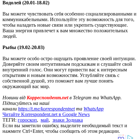
Водолей (20.01-18.02)
Вы можете чувствовать себя особенно социализированными и
коммуникабельными. Используйте эту возможность для того,
чтобы наладить новые связи или укрепить существующие.
Ваша энергия привлечет к вам множество положительных
людей.
Рыбы (19.02-20.03)
Вы можете особо остро ощущать проявление своей интуиции.
Доверяйте своим интуитивным подсказкам и слушайте свой
внутренний голос. Они могут привести вас к интересным
открытиям и новым возможностям. Углубляйте связь с
собственной душой, это поможет вам лучше понять
окружающий вас мир.
Новини від
Корреспондент.net
в Telegram та WhatsApp.
Підписуйтесь на наші
канали
https://t.me/korrespondentnet
та
WhatsApp
Читайте Korrespondent.net в Google News
ТЕГИ:
гороскоп
,
май
,
знаки Зодиака
Если вы заметили ошибку, выделите необходимый текст и
нажмите Ctrl+Enter, чтобы сообщить об этом редакции.