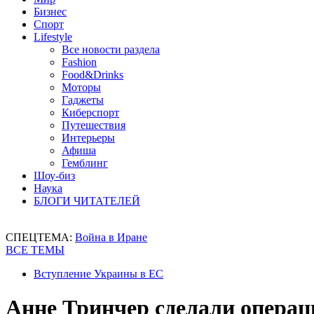
Бизнес
Спорт
Lifestyle
Все новости раздела
Fashion
Food&Drinks
Моторы
Гаджеты
Киберспорт
Путешествия
Интерьеры
Афиша
Гемблинг
Шоу-биз
Наука
БЛОГИ ЧИТАТЕЛЕЙ
СПЕЦТЕМА:
Война в Иране
ВСЕ ТЕМЫ
Вступление Украины в ЕС
Анне Тринчер сделали опера