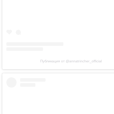
Публикация от @annatrincher_official