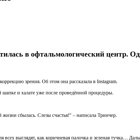
тилась в офтальмологический центр. Од
оррекцию зрения. Об этом она рассказала в Instagram.
й шапке и халате уже после проведённой процедуры.
 жизни сбылась. Слезы счастья!" – написала Тринчер.
 для всех выглядят, как коричневая палочка и зеленая тучка… Да