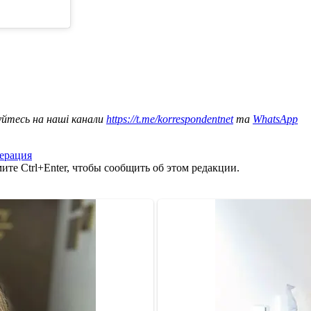
уйтесь на наші канали
https://t.me/korrespondentnet
та
WhatsApp
ерация
те Ctrl+Enter, чтобы сообщить об этом редакции.