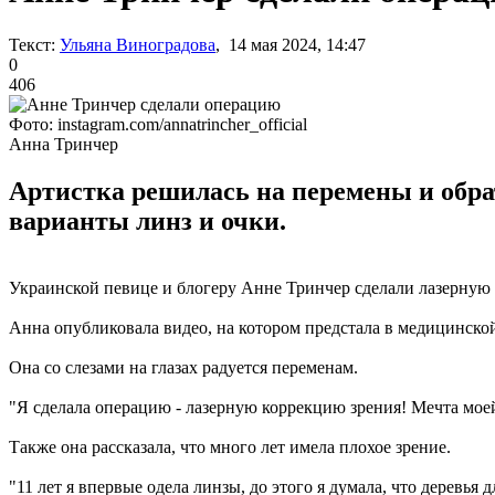
Текст:
Ульяна Виноградова
, 14 мая 2024, 14:47
0
406
Фото: instagram.com/annatrincher_official
Анна Тринчер
Артистка решилась на перемены и обра
варианты линз и очки.
Украинской певице и блогеру Анне Тринчер сделали лазерную к
Анна опубликовала видео, на котором предстала в медицинско
Она со слезами на глазах радуется переменам.
"Я сделала операцию - лазерную коррекцию зрения! Мечта моей
Также она рассказала, что много лет имела плохое зрение.
"11 лет я впервые одела линзы, до этого я думала, что деревья