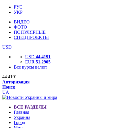
РУС
УКР
ВИДЕО
ФОТО
ПОПУЛЯРНЫЕ
СПЕЦПРОЕКТЫ
USD
USD
44.4191
EUR
51.2905
Все курсы валют
44.4191
Авторизация
Поиск
UA
ВСЕ РАЗДЕЛЫ
Главная
Украина
Город
Мир