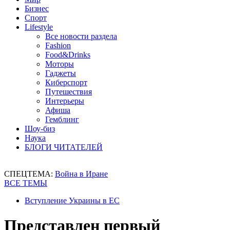
Бизнес
Спорт
Lifestyle
Все новости раздела
Fashion
Food&Drinks
Моторы
Гаджеты
Киберспорт
Путешествия
Интерьеры
Афиша
Гемблинг
Шоу-биз
Наука
БЛОГИ ЧИТАТЕЛЕЙ
СПЕЦТЕМА:
Война в Иране
ВСЕ ТЕМЫ
Вступление Украины в ЕС
Представлен первый