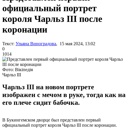
официальный портрет
короля Чарльз III после
коронации
Текст:
Ульяна Виноградова
, 15 мая 2024, 13:02
0
1014
Фото: Вікіпедія
Чарльз ІІІ
Чарльз III на новом портрете
изображен с мечом в руке, тогда как на
его плече сидит бабочка.
В Букингемском дворце был представлен первый
официальный портрет короля Чарльз III после коронации.