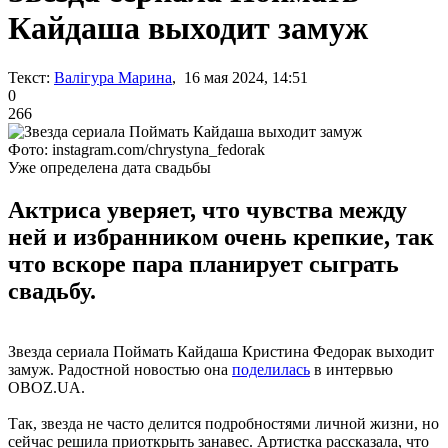
Кайдаша выходит замуж
Текст:
Валігура Марина
, 16 мая 2024, 14:51
0
266
Фото: instagram.com/chrystyna_fedorak
Уже определена дата свадьбы
Актриса уверяет, что чувства между
ней и избранником очень крепкие, так
что вскоре пара планирует сыграть
свадьбу.
Звезда сериала Поймать Кайдаша Кристина Федорак выходит
замуж. Радостной новостью она
поделилась
в интервью
OBOZ.UA.
Так, звезда не часто делится подробностями личной жизни, но
сейчас решила приоткрыть занавес. Артистка рассказала, что