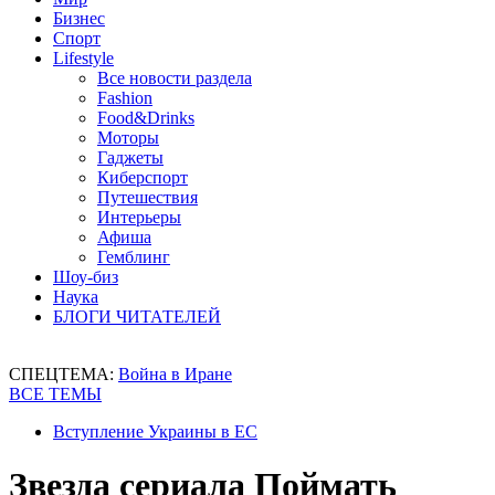
Бизнес
Спорт
Lifestyle
Все новости раздела
Fashion
Food&Drinks
Моторы
Гаджеты
Киберспорт
Путешествия
Интерьеры
Афиша
Гемблинг
Шоу-биз
Наука
БЛОГИ ЧИТАТЕЛЕЙ
СПЕЦТЕМА:
Война в Иране
ВСЕ ТЕМЫ
Вступление Украины в ЕС
Звезда сериала Поймать