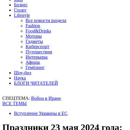
Бизнес
Спорт
Lifestyle
Все новости раздела
Fashion
Food&Drinks
Моторы
Гаджеты
Киберспорт
Путешествия
Интерьеры
Афиша
Гемблинг
Шоу-биз
Наука
БЛОГИ ЧИТАТЕЛЕЙ
СПЕЦТЕМА:
Война в Иране
ВСЕ ТЕМЫ
Вступление Украины в ЕС
Праздники 23 мая 2024 года: