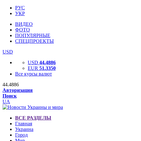
РУС
УКР
ВИДЕО
ФОТО
ПОПУЛЯРНЫЕ
СПЕЦПРОЕКТЫ
USD
USD
44.4886
EUR
51.3350
Все курсы валют
44.4886
Авторизация
Поиск
UA
ВСЕ РАЗДЕЛЫ
Главная
Украина
Город
Мир