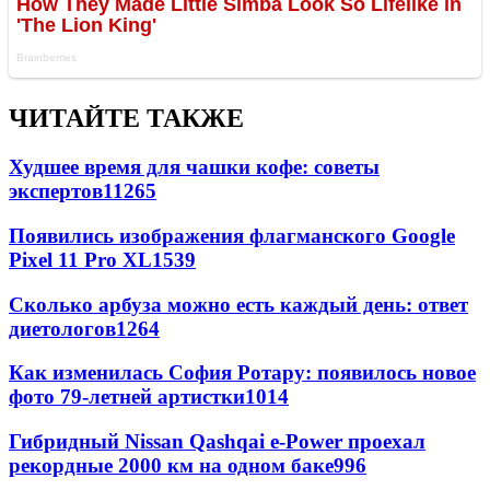
ЧИТАЙТЕ ТАКЖЕ
Худшее время для чашки кофе: советы
экспертов
11265
Появились изображения флагманского Google
Pixel 11 Pro XL
1539
Сколько арбуза можно есть каждый день: ответ
диетологов
1264
Как изменилась София Ротару: появилось новое
фото 79-летней артистки
1014
Гибридный Nissan Qashqai e-Power проехал
рекордные 2000 км на одном баке
996