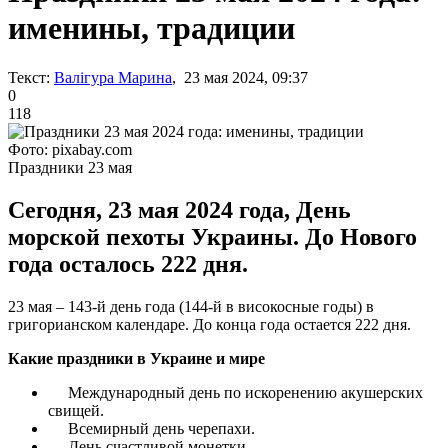
именины, традиции
Текст:
Валігура Марина
, 23 мая 2024, 09:37
0
118
Фото: pixabay.com
Праздники 23 мая
Сегодня, 23 мая 2024 года, День
морской пехоты Украины. До Нового
года осталось 222 дня.
23 мая – 143-й день года (144-й в високосные годы) в
григорианском календаре. До конца года остается 222 дня.
Какие праздники в Украине и мире
Международный день по искоренению акушерских
свищей.
Всемирный день черепахи.
День счастливой монетки.