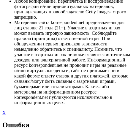
Любое копирование, перепечатка и воспроизведение
фотографий и/или аудиовизуальных материалов,
принадлежащих правообладателю Getty Images, строго
запрещено.
Материалы сайта korrespondent.net предназначены для
лиц старше 21 года (21+). Участие в азартных играх
может вызвать игровую зависимость. Соблюдайте
правила (принципы) ответственной игры. При
обнаружении первых признаков зависимости
немедленно обратитесь к специалисту. Помните, что
участие в азартных играх не может являться источником
доходов или альтернативой работе. Информационный
ресурс korrespondent.net не проводит игры на реальные
и/или виртуальные деньги, сайт не принимает ни в
какой форме оплату ставок и других платежей, которые
связаны/могут быть связаны с азартными играми,
букмекерами или тотализаторами. Какие-либо
материалы на информационном ресурсе
korrespondent.net публикуются исключительно в
информационных целях.
X
Ошибка