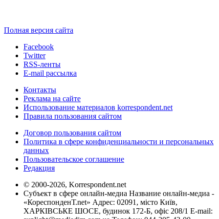
Полная версия сайта
Facebook
Twitter
RSS-ленты
E-mail рассылка
Контакты
Реклама на сайте
Использование материалов korrespondent.net
Правила пользования сайтом
Договор пользования сайтом
Политика в сфере конфиденциальности и персональных
данных
Пользовательское соглашение
Редакция
© 2000-2026, Korrespondent.net
Субъект в сфере онлайн-медиа Название онлайн-медиа -
«КореспонденТ.net» Адрес: 02091, місто Київ,
ХАРКІВСЬКЕ ШОСЕ, будинок 172-Б, офіс 208/1 E-mail: