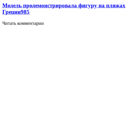
Модель продемонстрировала фигуру на пляжах
Греции
985
Читать комментарии