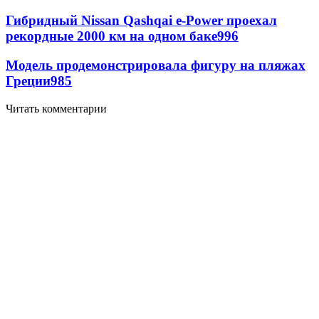
Гибридный Nissan Qashqai e-Power проехал
рекордные 2000 км на одном баке
996
Модель продемонстрировала фигуру на пляжах
Греции
985
Читать комментарии