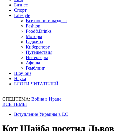
Бизнес
Спорт
Lifestyle
Все новости раздела
Fashion
Food&Drinks
Моторы
Гаджеты
Киберспорт
Путешествия
Интерьеры
Афиша
Гемблинг
Шоу-биз
Наука
БЛОГИ ЧИТАТЕЛЕЙ
СПЕЦТЕМА:
Война в Иране
ВСЕ ТЕМЫ
Вступление Украины в ЕС
Кот Шайба посетил Львов