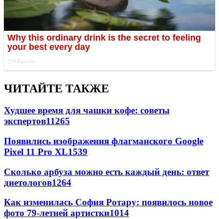
ЧИТАЙТЕ ТАКЖЕ
Худшее время для чашки кофе: советы
экспертов
11265
Появились изображения флагманского Google
Pixel 11 Pro XL
1539
Сколько арбуза можно есть каждый день: ответ
диетологов
1264
Как изменилась София Ротару: появилось новое
фото 79-летней артистки
1014