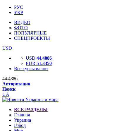
РУС
УКР
ВИДЕО
ФОТО
ПОПУЛЯРНЫЕ
СПЕЦПРОЕКТЫ
USD
USD
44.4886
EUR
51.3350
Все курсы валют
44.4886
Авторизация
Поиск
UA
ВСЕ РАЗДЕЛЫ
Главная
Украина
Город
Мир