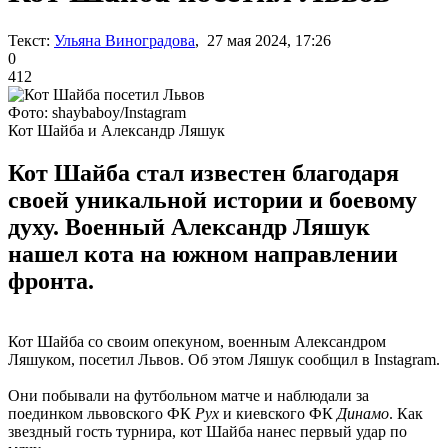
Текст:
Ульяна Виноградова
, 27 мая 2024, 17:26
0
412
Фото: shaybaboy/Instagram
Кот Шайба и Александр Ляшук
Кот Шайба стал известен благодаря
своей уникальной истории и боевому
духу. Военный Александр Ляшук
нашел кота на южном направлении
фронта.
Кот Шайба со своим опекуном, военным Александром
Ляшуком, посетил Львов. Об этом Ляшук сообщил в Instagram.
Они побывали на футбольном матче и наблюдали за
поединком львовского ФК
Рух
и киевского ФК
Динамо
. Как
звездный гость турнира, кот Шайба нанес первый удар по