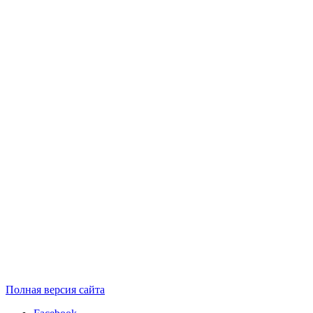
Полная версия сайта