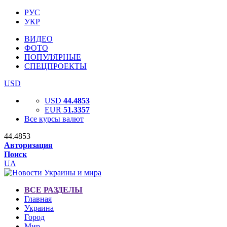
РУС
УКР
ВИДЕО
ФОТО
ПОПУЛЯРНЫЕ
СПЕЦПРОЕКТЫ
USD
USD
44.4853
EUR
51.3357
Все курсы валют
44.4853
Авторизация
Поиск
UA
ВСЕ РАЗДЕЛЫ
Главная
Украина
Город
Мир