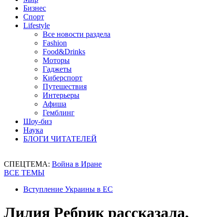
Бизнес
Спорт
Lifestyle
Все новости раздела
Fashion
Food&Drinks
Моторы
Гаджеты
Киберспорт
Путешествия
Интерьеры
Афиша
Гемблинг
Шоу-биз
Наука
БЛОГИ ЧИТАТЕЛЕЙ
СПЕЦТЕМА:
Война в Иране
ВСЕ ТЕМЫ
Вступление Украины в ЕС
Лилия Ребрик рассказала,