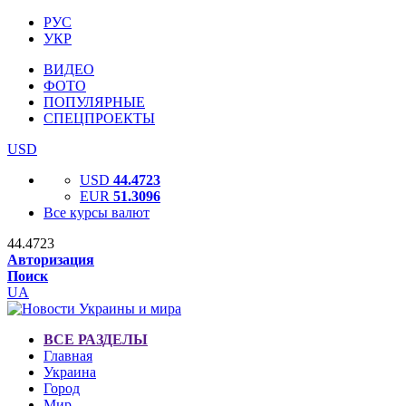
РУС
УКР
ВИДЕО
ФОТО
ПОПУЛЯРНЫЕ
СПЕЦПРОЕКТЫ
USD
USD
44.4723
EUR
51.3096
Все курсы валют
44.4723
Авторизация
Поиск
UA
ВСЕ РАЗДЕЛЫ
Главная
Украина
Город
Мир