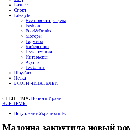
Бизнес
Спорт
Lifestyle
Все новости раздела
Fashion
Food&Drinks
Моторы
Гаджеты
Киберспорт
Путешествия
Интерьеры
Афиша
Гемблинг
Шоу-биз
Наука
БЛОГИ ЧИТАТЕЛЕЙ
СПЕЦТЕМА:
Война в Иране
ВСЕ ТЕМЫ
Вступление Украины в ЕС
Мадонна закрутила новый ро