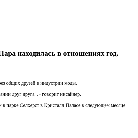
ара находилась в отношениях год.
рез общих друзей в индустрии моды.
нии друг друга", - говорит инсайдер.
 в парке Селхерст в Кристалл-Паласе в следующем месяце.