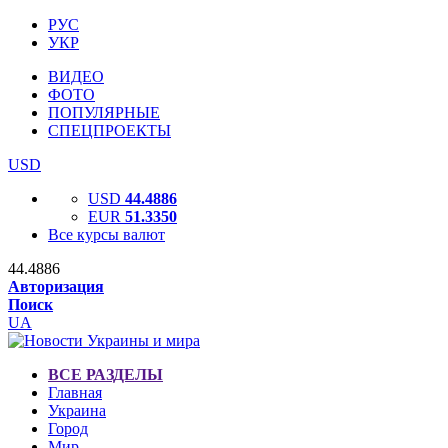
РУС
УКР
ВИДЕО
ФОТО
ПОПУЛЯРНЫЕ
СПЕЦПРОЕКТЫ
USD
USD
44.4886
EUR
51.3350
Все курсы валют
44.4886
Авторизация
Поиск
UA
ВСЕ РАЗДЕЛЫ
Главная
Украина
Город
Мир