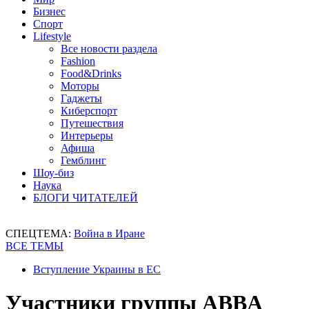
Бизнес
Спорт
Lifestyle
Все новости раздела
Fashion
Food&Drinks
Моторы
Гаджеты
Киберспорт
Путешествия
Интерьеры
Афиша
Гемблинг
Шоу-биз
Наука
БЛОГИ ЧИТАТЕЛЕЙ
СПЕЦТЕМА:
Война в Иране
ВСЕ ТЕМЫ
Вступление Украины в ЕС
Участники группы ABBA