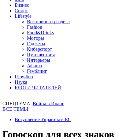
Бизнес
Спорт
Lifestyle
Все новости раздела
Fashion
Food&Drinks
Моторы
Гаджеты
Киберспорт
Путешествия
Интерьеры
Афиша
Гемблинг
Шоу-биз
Наука
БЛОГИ ЧИТАТЕЛЕЙ
СПЕЦТЕМА:
Война в Иране
ВСЕ ТЕМЫ
Вступление Украины в ЕС
Гороскоп для всех знаков