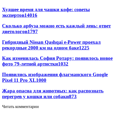
Худшее время для чашки кофе: советы
экспертов
14016
Сколько арбуза можно есть каждый день: ответ
диетологов
1797
Гибридный Nissan Qashqai e-Power проехал
рекордные 2000 км на одном баке
1225
Как изменилась София Ротару: появилось новое
фото 79-летней артистки
1032
Появились изображения флагманского Google
Pixel 11 Pro XL
1000
Жара опасна для животных: как распознать
перегрев у кошки или собаки
873
Читать комментарии