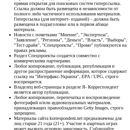
прямая открытая для поисковых систем гиперссылка.
Ссылка должна быть размещена в независимости от
полного либо частичного использования материалов.
Гиперссылка (для интернет- изданий) – должна быть
размещена в подзаголовке или в первом абзаце
материала.
Новости с пометками "Мнение", "Экспертиза",
"Заявление", "Регионы", "Деньги", "Власть", "Выборы",
"Тест-драйв", "Спецпроекты", "Промо" публикуются на
правах рекламы.
Раздел Спецпроекты создается совместно с
коммерческими партнерами.
Любое копирование, публикация, републикация и
другое распространение информации, которое содержит
ссылку на "Интерфакс-Украина", EPA / UPG, строго
воспрещается.
Владелец веб-страницы в разделе Я- Корреспондент
является автор публикации.
Любое копирование, перепечатка и воспроизведение
фотографий и/или аудиовизуальных материалов,
принадлежащих правообладателю Getty Images, строго
запрещено.
Материалы сайта korrespondent.net предназначены для
лиц старше 21 года (21+). Участие в азартных играх
может вызвать игровую зависимость. Соблюдайте