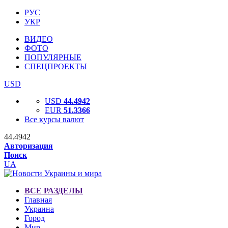
РУС
УКР
ВИДЕО
ФОТО
ПОПУЛЯРНЫЕ
СПЕЦПРОЕКТЫ
USD
USD
44.4942
EUR
51.3366
Все курсы валют
44.4942
Авторизация
Поиск
UA
ВСЕ РАЗДЕЛЫ
Главная
Украина
Город
Мир