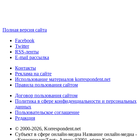
Полная версия сайта
Facebook
Twitter
RSS-ленты
E-mail рассылка
Контакты
Реклама на сайте
Использование материалов korrespondent.net
Правила пользования сайтом
Договор пользования сайтом
Политика в сфере конфиденциальности и персональных
данных
Пользовательское соглашение
Редакция
© 2000-2026, Korrespondent.net
Субъект в сфере онлайн-медиа Название онлайн-медиа -
«КореспонденТ.net» Адрес: 02091, місто Київ,