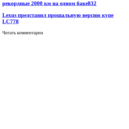
рекордные 2000 км на одном баке
832
Lexus представил прощальную версию купе
LC
778
Читать комментарии