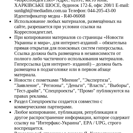
ХАРКІВСЬКЕ ШОСЕ, будинок 172-Б, офіс 208/1 E-mail:
sunlight@mediadim.com.ua
Телефон: 044-205-43-00
Идентификатор медиа - R40-06068
Использование любых материалов, размещённых на
сайте, разрешается при условии ссылки на
Корреспондент.net.
При копировании материалов со страницы «Новости
Украины и мира», для интернет-изданий – обязательна
прямая открытая для поисковых систем гиперссылка.
Ссылка должна быть размещена в независимости от
полного либо частичного использования материалов.
Гиперссылка (для интернет- изданий) – должна быть
размещена в подзаголовке или в первом абзаце
материала.
Новости с пометками "Мнение", "Экспертиза",
"Заявление", "Регионы", "Деньги", "Власть", "Выборы",
"Тест-драйв", "Спецпроекты", "Промо" публикуются на
правах рекламы.
Раздел Спецпроекты создается совместно с
коммерческими партнерами.
Любое копирование, публикация, републикация и
другое распространение информации, которое содержит
ссылку на "Интерфакс-Украина", EPA / UPG, строго
воспрещается.