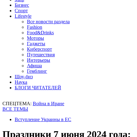
Бизнес
Спорт
Lifestyle
Все новости раздела
Fashion
Food&Drinks
Моторы
Гаджеты
Киберспорт
Путешествия
Интерьеры
Афиша
Гемблинг
Шоу-биз
Наука
БЛОГИ ЧИТАТЕЛЕЙ
СПЕЦТЕМА:
Война в Иране
ВСЕ ТЕМЫ
Вступление Украины в ЕС
Праздники 7 июня 2024 года: