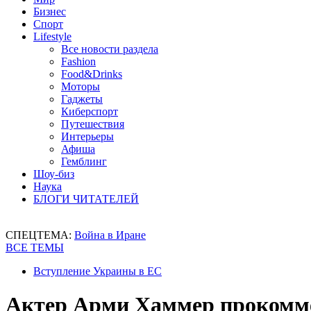
Бизнес
Спорт
Lifestyle
Все новости раздела
Fashion
Food&Drinks
Моторы
Гаджеты
Киберспорт
Путешествия
Интерьеры
Афиша
Гемблинг
Шоу-биз
Наука
БЛОГИ ЧИТАТЕЛЕЙ
СПЕЦТЕМА:
Война в Иране
ВСЕ ТЕМЫ
Вступление Украины в ЕС
Актер Арми Хаммер прокомме