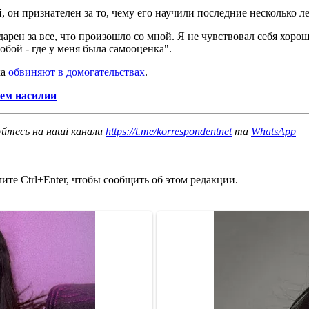
 он признателен за то, чему его научили последние несколько ле
дарен за все, что произошло со мной. Я не чувствовал себя хоро
собой - где у меня была самооценка".
ка
обвиняют в домогательствах
.
ем насилии
уйтесь на наші канали
https://t.me/korrespondentnet
та
WhatsApp
те Ctrl+Enter, чтобы сообщить об этом редакции.