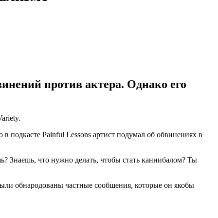
винений против актера. Однако его
ariety.
ю в подкасте Painful Lessons артист подумал об обвинениях в
ь? Знаешь, что нужно делать, чтобы стать каннибалом? Ты
были обнародованы частные сообщения, которые он якобы