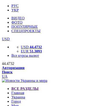
РУС
УКР
ВИДЕО
ФОТО
ПОПУЛЯРНЫЕ
СПЕЦПРОЕКТЫ
USD
USD
44.4732
EUR
51.3093
Все курсы валют
44.4732
Авторизация
Поиск
UA
ВСЕ РАЗДЕЛЫ
Главная
Украина
Город
Мир