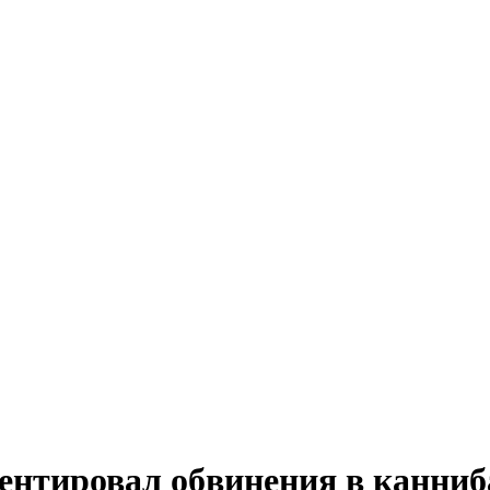
нтировал обвинения в канниб