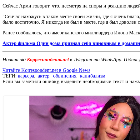
Сейчас Арми говорит, что, несмотря на споры и реакцию людей,
"Сейчас нахожусь в таком месте своей жизни, где я очень благо
было достаточно. Я никогда не был в месте, где я был доволен 
Ранее сообщалось, что американского миллиардера Илона Мас
Актер фильма Один дома признал себя виновным в домашн
Новини від
Корреспондент.net
в Telegram та WhatsApp. Підпис
Читайте Korrespondent.net в Google News
ТЕГИ:
карьера
,
актер
,
обвинения
,
канибализм
Если вы заметили ошибку, выделите необходимый текст и нажми