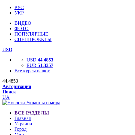
РУС
УКР
ВИДЕО
ФОТО
ПОПУЛЯРНЫЕ
СПЕЦПРОЕКТЫ
USD
USD
44.4853
EUR
51.3357
Все курсы валют
44.4853
Авторизация
Поиск
UA
ВСЕ РАЗДЕЛЫ
Главная
Украина
Город
Мир