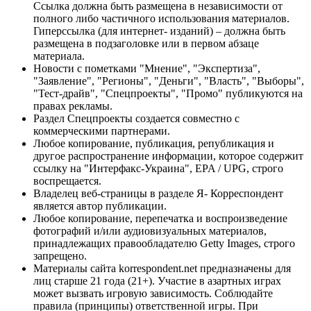
Ссылка должна быть размещена в независимости от
полного либо частичного использования материалов.
Гиперссылка (для интернет- изданий) – должна быть
размещена в подзаголовке или в первом абзаце
материала.
Новости с пометками "Мнение", "Экспертиза",
"Заявление", "Регионы", "Деньги", "Власть", "Выборы",
"Тест-драйв", "Спецпроекты", "Промо" публикуются на
правах рекламы.
Раздел Спецпроекты создается совместно с
коммерческими партнерами.
Любое копирование, публикация, републикация и
другое распространение информации, которое содержит
ссылку на "Интерфакс-Украина", EPA / UPG, строго
воспрещается.
Владелец веб-страницы в разделе Я- Корреспондент
является автор публикации.
Любое копирование, перепечатка и воспроизведение
фотографий и/или аудиовизуальных материалов,
принадлежащих правообладателю Getty Images, строго
запрещено.
Материалы сайта korrespondent.net предназначены для
лиц старше 21 года (21+). Участие в азартных играх
может вызвать игровую зависимость. Соблюдайте
правила (принципы) ответственной игры. При