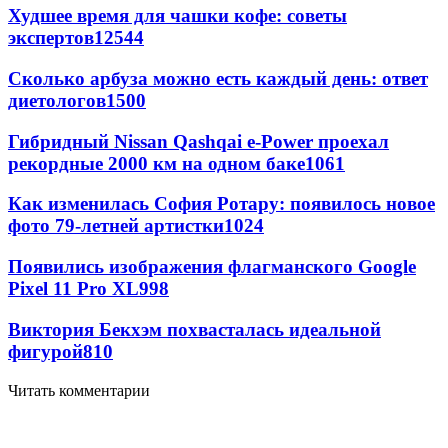
Худшее время для чашки кофе: советы
экспертов
12544
Сколько арбуза можно есть каждый день: ответ
диетологов
1500
Гибридный Nissan Qashqai e-Power проехал
рекордные 2000 км на одном баке
1061
Как изменилась София Ротару: появилось новое
фото 79-летней артистки
1024
Появились изображения флагманского Google
Pixel 11 Pro XL
998
Виктория Бекхэм похвасталась идеальной
фигурой
810
Читать комментарии