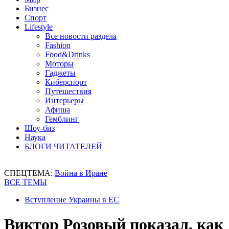
Бизнес
Спорт
Lifestyle
Все новости раздела
Fashion
Food&Drinks
Моторы
Гаджеты
Киберспорт
Путешествия
Интерьеры
Афиша
Гемблинг
Шоу-биз
Наука
БЛОГИ ЧИТАТЕЛЕЙ
СПЕЦТЕМА:
Война в Иране
ВСЕ ТЕМЫ
Вступление Украины в ЕС
Виктор Розовый показал, как