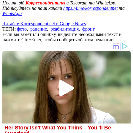
Новини від
Корреспондент.net
в Telegram та WhatsApp.
Підписуйтесь на наші канали
https://t.me/korrespondentnet
та
WhatsApp
Читайте Korrespondent.net в Google News
ТЕГИ:
фото
,
ранение
,
реабилитация
,
фронт
Если вы заметили ошибку, выделите необходимый текст и
нажмите Ctrl+Enter, чтобы сообщить об этом редакции.