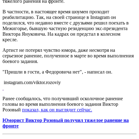
тяжелого ранения на фронте.
В частности, в настоящее время шоумен проходит
реабилитацию. Так, на своей странице в Instagram он
поделился, что недавно вместе с друзьями решил поехать в
Межигорье, бывшую частную резиденцию экс-президента
Виктора Януковича. На кадрах он предстал в колесном
кресле.
Артист не потерял чувство юмора, даже несмотря на
серьезное ранение, полученное в марте во время выполнения
боевого задания.
"Пришли в гости, а Федоровича нет", - написал он.
instagram.com/viktor.rozoviy
Ранее сообщалось, что получивший осколочное ранение
головы во время выполнения боевого задания Виктор
Розовый
показал, как он выглядит сейчас.
Юморист Виктор Розовый получил тяжелое ранение на
фронте