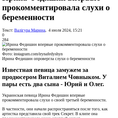
прокомментировала слухи о
беременности
Текст:
Валігура Марина
, 4 июля 2024, 15:21
0
284
Фото: instagram.com/irynafedyshyn
Ирина Федишин опровергла слухи о беременности
Известная певица замужем за
продюсером Виталием Човныком. У
пары есть два сына - Юрий и Олег.
Украинская певица Ирина Федишин впервые
прокомментировала слухи о своей третьей беременности.
В частности, они начали распространяться после того, как
артистка представила свой трек Секрет. В клипе она