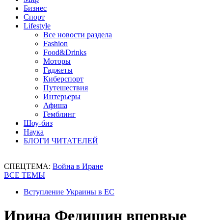
Бизнес
Спорт
Lifestyle
Все новости раздела
Fashion
Food&Drinks
Моторы
Гаджеты
Киберспорт
Путешествия
Интерьеры
Афиша
Гемблинг
Шоу-биз
Наука
БЛОГИ ЧИТАТЕЛЕЙ
СПЕЦТЕМА:
Война в Иране
ВСЕ ТЕМЫ
Вступление Украины в ЕС
Ирина Федишин впервые