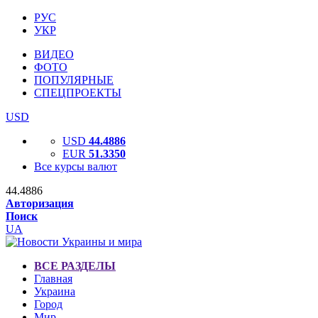
РУС
УКР
ВИДЕО
ФОТО
ПОПУЛЯРНЫЕ
СПЕЦПРОЕКТЫ
USD
USD
44.4886
EUR
51.3350
Все курсы валют
44.4886
Авторизация
Поиск
UA
ВСЕ РАЗДЕЛЫ
Главная
Украина
Город
Мир