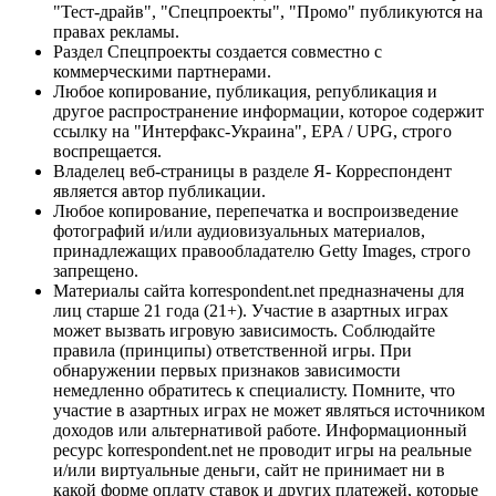
"Тест-драйв", "Спецпроекты", "Промо" публикуются на
правах рекламы.
Раздел Спецпроекты создается совместно с
коммерческими партнерами.
Любое копирование, публикация, републикация и
другое распространение информации, которое содержит
ссылку на "Интерфакс-Украина", EPA / UPG, строго
воспрещается.
Владелец веб-страницы в разделе Я- Корреспондент
является автор публикации.
Любое копирование, перепечатка и воспроизведение
фотографий и/или аудиовизуальных материалов,
принадлежащих правообладателю Getty Images, строго
запрещено.
Материалы сайта korrespondent.net предназначены для
лиц старше 21 года (21+). Участие в азартных играх
может вызвать игровую зависимость. Соблюдайте
правила (принципы) ответственной игры. При
обнаружении первых признаков зависимости
немедленно обратитесь к специалисту. Помните, что
участие в азартных играх не может являться источником
доходов или альтернативой работе. Информационный
ресурс korrespondent.net не проводит игры на реальные
и/или виртуальные деньги, сайт не принимает ни в
какой форме оплату ставок и других платежей, которые