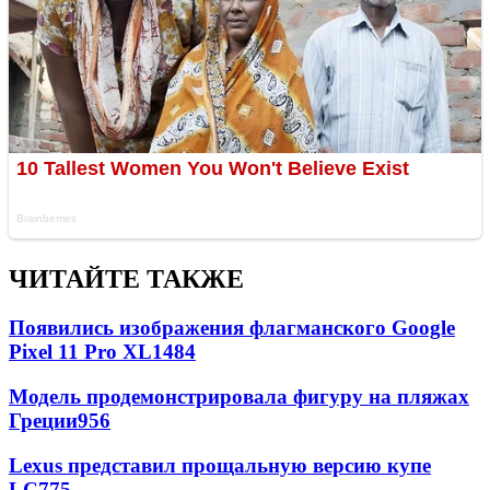
ЧИТАЙТЕ ТАКЖЕ
Появились изображения флагманского Google
Pixel 11 Pro XL
1484
Модель продемонстрировала фигуру на пляжах
Греции
956
Lexus представил прощальную версию купе
LC
775