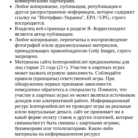
коммерческими партнерами.
Любое копирование, публикация, републикация и
другое распространение информации, которое содержит
ссылку на "Интерфакс-Украина", EPA / UPG, строго
воспрещается.
Владелец веб-страницы в разделе Я- Корреспондент
является автор публикации.
Любое копирование, перепечатка и воспроизведение
фотографий и/или аудиовизуальных материалов,
принадлежащих правообладателю Getty Images, строго
запрещено.
Материалы сайта korrespondent.net предназначены для
лиц старше 21 года (21+). Участие в азартных играх
может вызвать игровую зависимость. Соблюдайте
правила (принципы) ответственной игры. При
обнаружении первых признаков зависимости
немедленно обратитесь к специалисту. Помните, что
участие в азартных играх не может являться источником
доходов или альтернативой работе. Информационный
ресурс korrespondent.net не проводит игры на реальные
и/или виртуальные деньги, сайт не принимает ни в
какой форме оплату ставок и других платежей, которые
связаны/могут быть связаны с азартными играми,
букмекерами или тотализаторами. Какие-либо
материалы на информационном ресурсе