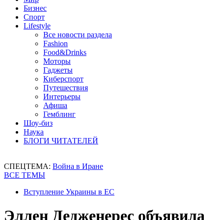
Бизнес
Спорт
Lifestyle
Все новости раздела
Fashion
Food&Drinks
Моторы
Гаджеты
Киберспорт
Путешествия
Интерьеры
Афиша
Гемблинг
Шоу-биз
Наука
БЛОГИ ЧИТАТЕЛЕЙ
СПЕЦТЕМА:
Война в Иране
ВСЕ ТЕМЫ
Вступление Украины в ЕС
Эллен Дедженерес объявила