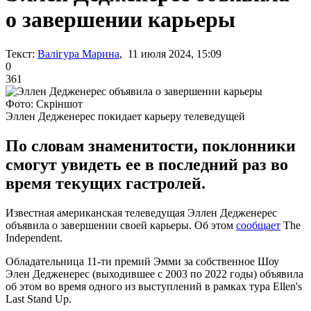
о завершении карьеры
Текст:
Валігура Марина
, 11 июля 2024, 15:09
0
361
Фото: Скріншот
Эллен Дедженерес покидает карьеру телеведущей
По словам знаменитости, поклонники
смогут увидеть ее в последний раз во
время текущих гастролей.
Известная американская телеведущая Эллен Дедженерес
объявила о завершении своей карьеры. Об этом
сообщает
The
Independent.
Обладательница 11-ти премий Эмми за собственное Шоу
Элен Дедженерес (выходившее с 2003 по 2022 годы) объявила
об этом во время одного из выступлений в рамках тура Ellen's
Last Stand Up.